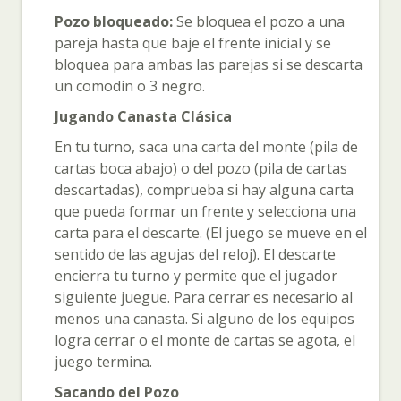
Pozo bloqueado:
Se bloquea el pozo a una
pareja hasta que baje el frente inicial y se
bloquea para ambas las parejas si se descarta
un comodín o 3 negro.
Jugando Canasta Clásica
En tu turno, saca una carta del monte (pila de
cartas boca abajo) o del pozo (pila de cartas
descartadas), comprueba si hay alguna carta
que pueda formar un frente y selecciona una
carta para el descarte. (El juego se mueve en el
sentido de las agujas del reloj). El descarte
encierra tu turno y permite que el jugador
siguiente juegue. Para cerrar es necesario al
menos una canasta. Si alguno de los equipos
logra cerrar o el monte de cartas se agota, el
juego termina.
Sacando del Pozo