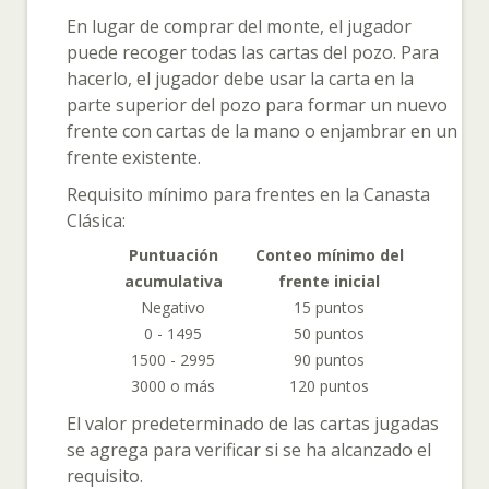
En lugar de comprar del monte, el jugador
puede recoger todas las cartas del pozo. Para
hacerlo, el jugador debe usar la carta en la
parte superior del pozo para formar un nuevo
frente con cartas de la mano o enjambrar en un
frente existente.
Requisito mínimo para frentes en la Canasta
Clásica:
Puntuación
Conteo mínimo del
acumulativa
frente inicial
Negativo
15 puntos
0 - 1495
50 puntos
1500 - 2995
90 puntos
3000 o más
120 puntos
El valor predeterminado de las cartas jugadas
se agrega para verificar si se ha alcanzado el
requisito.