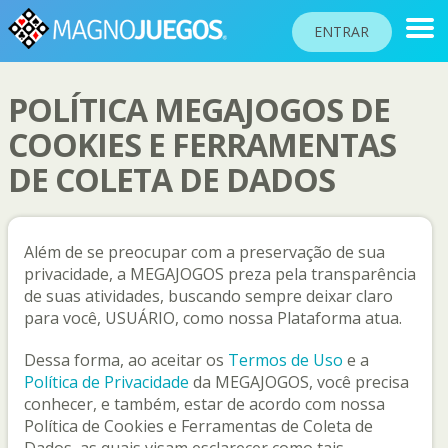
ENTRAR
POLÍTICA MEGAJOGOS DE
RANKINGS
COOKIES E FERRAMENTAS
DE COLETA DE DADOS
TORNEOS
COMUNIDAD
AYUDA
Além de se preocupar com a preservação de sua
privacidade, a MEGAJOGOS preza pela transparência
PASAPORTE
de suas atividades, buscando sempre deixar claro
!
para você, USUÁRIO, como nossa Plataforma atua.
JUGAR
Dessa forma, ao aceitar os
Termos de Uso
e a
Política de Privacidade
da MEGAJOGOS, você precisa
Idioma del sitio
conhecer, e também, estar de acordo com nossa
Política de Cookies e Ferramentas de Coleta de