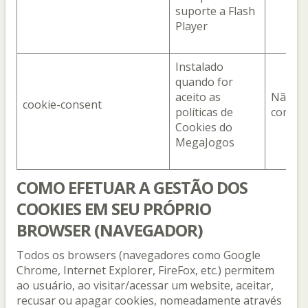
suporte a Flash
Player
Instalado
quando for
aceito as
Não
cookie-consent
políticas de
compar
Cookies do
MegaJogos
COMO EFETUAR A GESTÃO DOS
COOKIES EM SEU PRÓPRIO
BROWSER (NAVEGADOR)
Todos os browsers (navegadores como Google
Chrome, Internet Explorer, FireFox, etc.) permitem
ao usuário, ao visitar/acessar um website, aceitar,
recusar ou apagar cookies, nomeadamente através