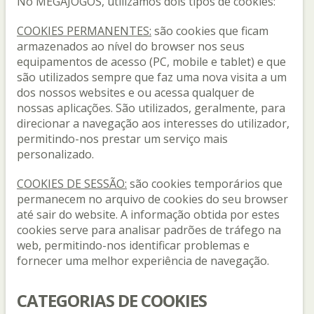
No MEGAJOGOS, utilizamos dois tipos de cookies:
COOKIES PERMANENTES:
são cookies que ficam
armazenados ao nível do browser nos seus
equipamentos de acesso (PC, mobile e tablet) e que
são utilizados sempre que faz uma nova visita a um
dos nossos websites e ou acessa qualquer de
nossas aplicações. São utilizados, geralmente, para
direcionar a navegação aos interesses do utilizador,
permitindo-nos prestar um serviço mais
personalizado.
COOKIES DE SESSÃO:
são cookies temporários que
permanecem no arquivo de cookies do seu browser
até sair do website. A informação obtida por estes
cookies serve para analisar padrões de tráfego na
web, permitindo-nos identificar problemas e
fornecer uma melhor experiência de navegação.
CATEGORIAS DE COOKIES