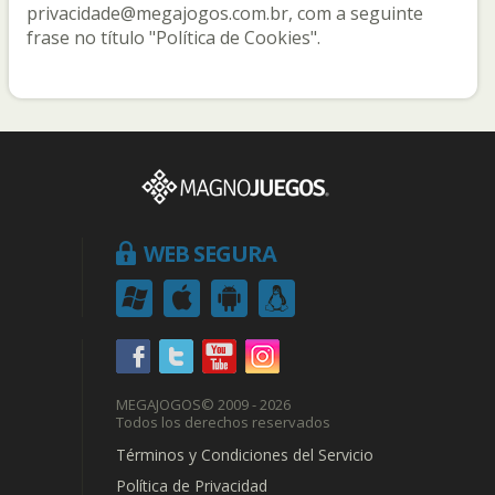
privacidade@megajogos.com.br, com a seguinte
frase no título "Política de Cookies".
WEB SEGURA
MEGAJOGOS
© 2009 - 2026
Todos los derechos reservados
Términos y Condiciones del Servicio
Política de Privacidad