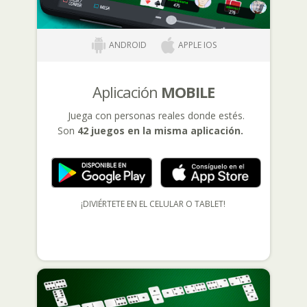
ANDROID
APPLE IOS
Aplicación
MOBILE
Juega con personas reales donde estés.
Son
42 juegos
en la misma aplicación.
¡DIVIÉRTETE EN EL CELULAR O TABLET!