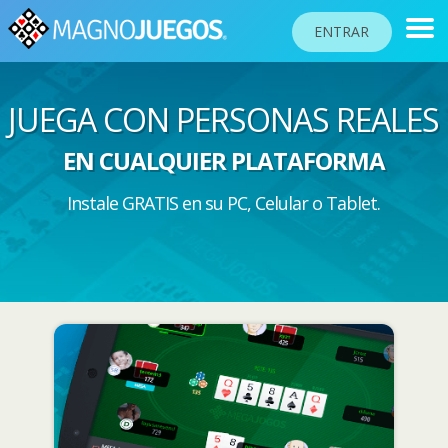
ENTRAR
JUEGA CON PERSONAS REALES
RANKINGS
EN CUALQUIER PLATAFORMA
TORNEOS
Instale GRATIS en su PC, Celular o Tablet.
COMUNIDAD
AYUDA
PASAPORTE
!
JUGAR
Idioma del sitio