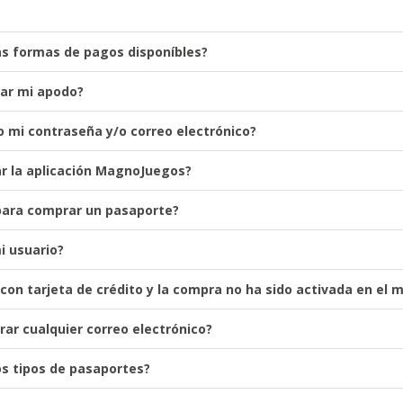
as formas de pagos disponíbles?
ar mi apodo?
mi contraseña y/o correo electrónico?
r la aplicación MagnoJuegos?
ara comprar un pasaporte?
i usuario?
on tarjeta de crédito y la compra no ha sido activada en el
rar cualquier correo electrónico?
os tipos de pasaportes?