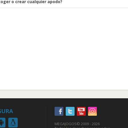
oger o crear cualquier apodo?
GURA
MEGAJOGOS
© 2009 - 2026