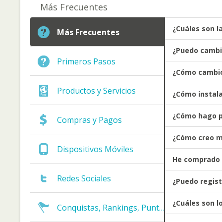
Más Frecuentes
¿Cuáles son l
Más Frecuentes
¿Puedo cambi
Primeros Pasos
¿Cómo cambio 
Productos y Servicios
¿Cómo instala
¿Cómo hago p
Compras y Pagos
¿Cómo creo m
Dispositivos Móviles
He comprado c
Redes Sociales
¿Puedo regist
¿Cuáles son l
Conquistas, Rankings, Puntos