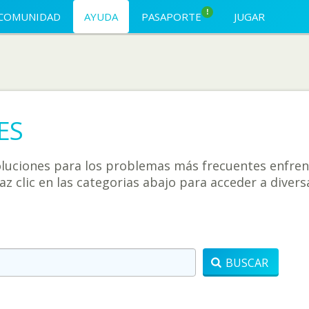
!
COMUNIDAD
AYUDA
PASAPORTE
JUGAR
ES
soluciones para los problemas más frecuentes enfre
 haz clic en las categorias abajo para acceder a dive
BUSCAR