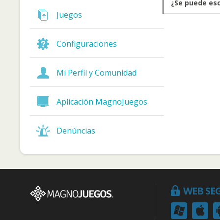
¿Se puede esc
Juegos
Configuraciones
Mi Perfil y Comunidad
Aplicación MagnoJuegos
Denúncias
WEB SE