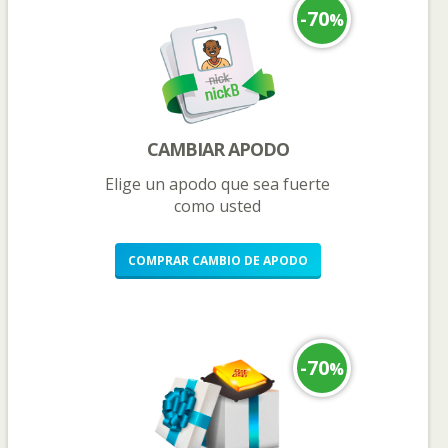
-70
%
CAMBIAR APODO
Elige un apodo que sea fuerte
como usted
COMPRAR
CAMBIO DE APODO
-70
%