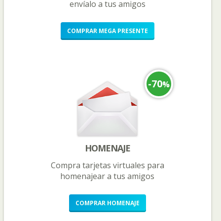
envíalo a tus amigos
COMPRAR
MEGA PRESENTE
-70
%
HOMENAJE
Compra tarjetas virtuales para
homenajear a tus amigos
COMPRAR
HOMENAJE