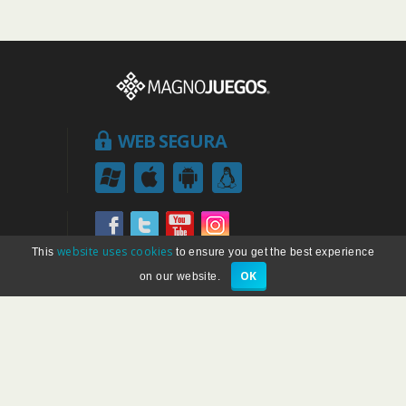
WEB SEGURA
website uses cookies
This
to ensure you get the best experience
MEGAJOGOS
© 2009 - 2026
OK
on our website.
Todos los derechos reservados
Términos y Condiciones del Servicio
Política de Privacidad
Cookies Policy
Mapa del Sitio