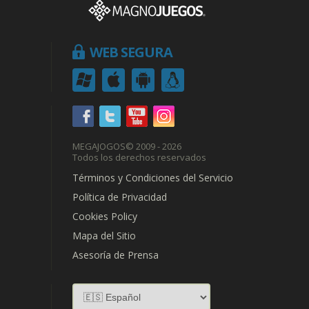
WEB SEGURA
MEGAJOGOS
© 2009 - 2026
Todos los derechos reservados
Términos y Condiciones del Servicio
Política de Privacidad
Cookies Policy
Mapa del Sitio
Asesoría de Prensa