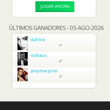
JUGAR AHORA
ÚLTIMOS GANADORES - 05-AGO-2026
dafnne
1º
niiklaus
2º
amymarjorie
3º