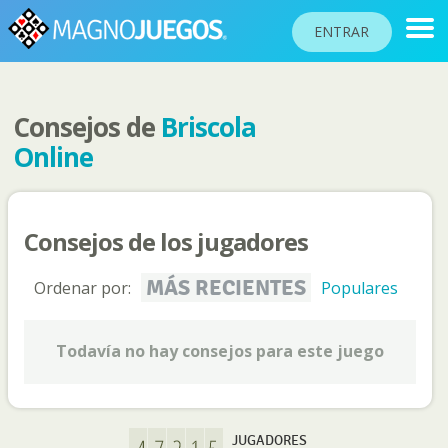
ENTRAR
Consejos de
Briscola
RANKINGS
Online
TORNEOS
COMUNIDAD
Consejos de los jugadores
AYUDA
PASAPORTE
MÁS RECIENTES
Ordenar por:
Populares
!
JUGAR
Todavía no hay consejos para este juego
Idioma del sitio
JUGADORES