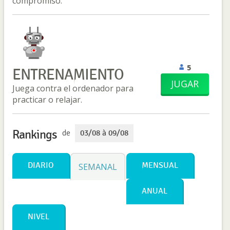
compromiso.
5
ENTRENAMIENTO
JUGAR
Juega contra el ordenador para
practicar o relajar.
Rankings
de
03/08 à 09/08
DIARIO
MENSUAL
SEMANAL
ANUAL
NIVEL