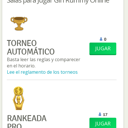
0
TORNEO
JUGAR
AUTOMÁTICO
Basta leer las reglas y comparecer
en el horario.
Lee el reglamento de los torneos
17
RANKEADA
JUGAR
PRO