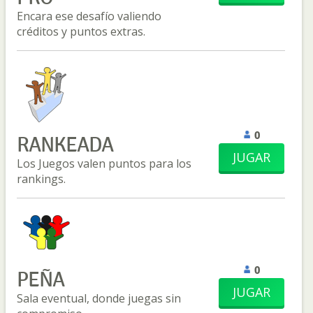
Encara ese desafío valiendo
créditos y puntos extras.
0
RANKEADA
JUGAR
Los Juegos valen puntos para los
rankings.
0
PEÑA
JUGAR
Sala eventual, donde juegas sin