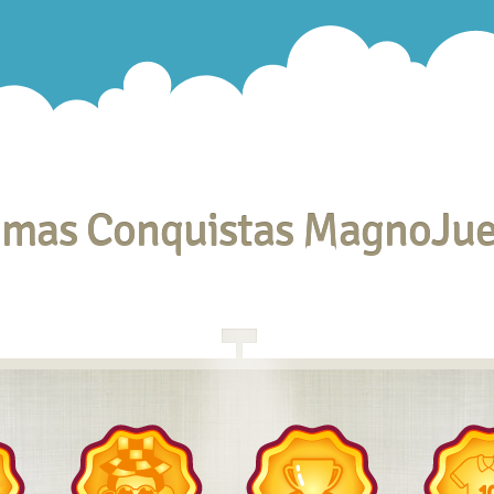
imas Conquistas MagnoJu