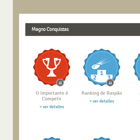
Magno Conquistas
O Importante é
Ranking de Raspão
Competir
ver detalles
ver detalles