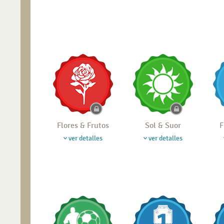
Flores & Frutos
Sol & Suor
F
ver detalles
ver detalles