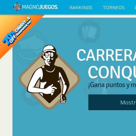
RANKINGS
TORNEOS
CARRER
CONQ
¡Gana puntos y m
Mostr