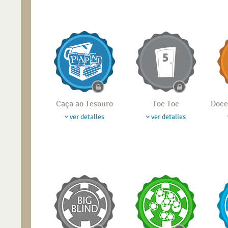
Caça ao Tesouro
Toc Toc
Doce
ver detalles
ver detalles