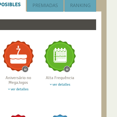
POSIBLES
PREMIADAS
RANKING
Aniversário no
Alta Frequência
MegaJogos
ver detalles
ver detalles