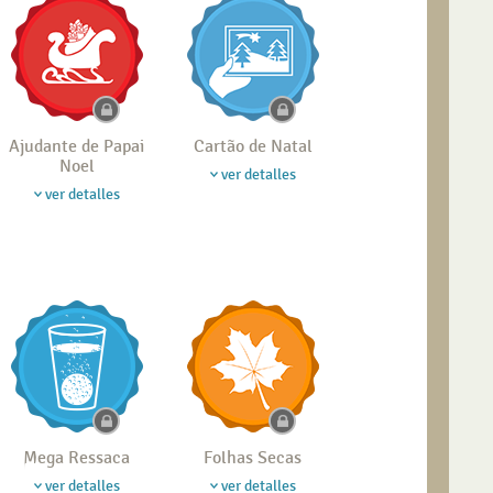
Ajudante de Papai
Cartão de Natal
Noel
ver detalles
ver detalles
Mega Ressaca
Folhas Secas
ver detalles
ver detalles