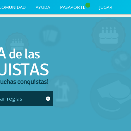
!
COMUNIDAD
AYUDA
PASAPORTE
JUGAR
A
de las
UISTAS
uchas conquistas!
ar reglas