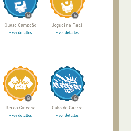
Quase Campeão
Joguei na Final
ver detalles
ver detalles
Rei da Gincana
Cabo de Guerra
ver detalles
ver detalles