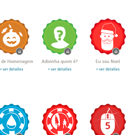
 de Homenagem
Adivinha quem é?
Eu sou Noel
ver detalles
ver detalles
ver detalles