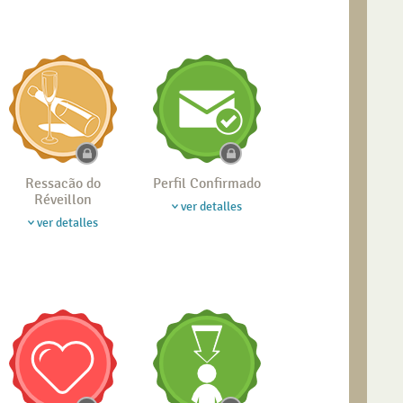
Ressacão do
Perfil Confirmado
Réveillon
ver detalles
ver detalles