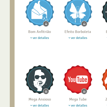
Bom Anfitrião
Efeito Borboleta
ver detalles
ver detalles
Mega Ansioso
Mega Tube
Z
ver detalles
ver detalles