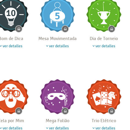
Bom de Dica
Mesa Movimentada
Dia de Torneio
ver detalles
ver detalles
ver detalles
ela por Mim
Mega Folião
Trio Elétrico
ver detalles
ver detalles
ver detalles