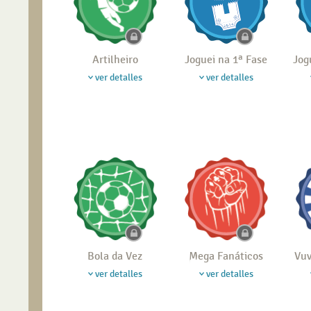
Artilheiro
Joguei na 1ª Fase
Jog
ver detalles
ver detalles
Bola da Vez
Mega Fanáticos
Vuv
ver detalles
ver detalles