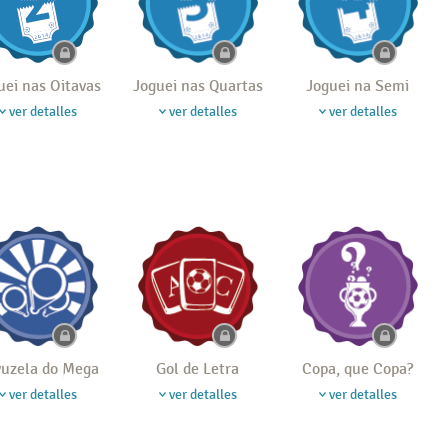
uei nas Oitavas
Joguei nas Quartas
Joguei na Semi
ver detalles
ver detalles
ver detalles
uzela do Mega
Gol de Letra
Copa, que Copa?
ver detalles
ver detalles
ver detalles