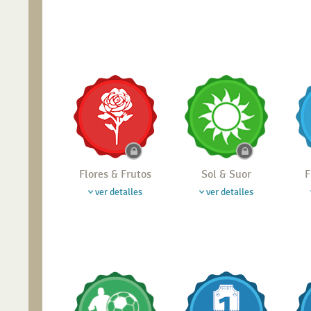
Flores & Frutos
Sol & Suor
F
ver detalles
ver detalles