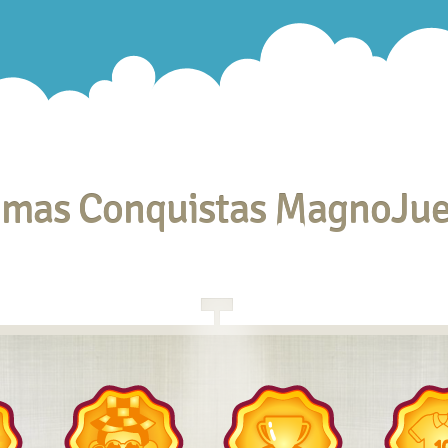
imas Conquistas MagnoJu