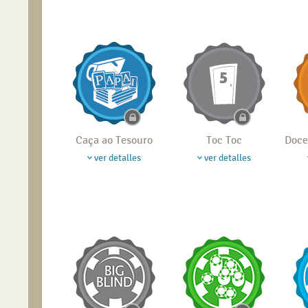
Caça ao Tesouro
Toc Toc
Doce
ver detalles
ver detalles