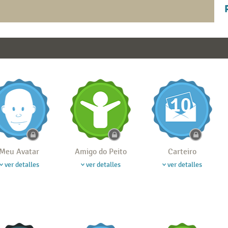
Meu Avatar
Amigo do Peito
Carteiro
ver detalles
ver detalles
ver detalles