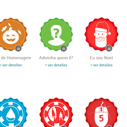
 de Homenagem
Adivinha quem é?
Eu sou Noel
ver detalles
ver detalles
ver detalles