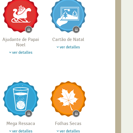
Ajudante de Papai
Cartão de Natal
Noel
ver detalles
ver detalles
Mega Ressaca
Folhas Secas
ver detalles
ver detalles