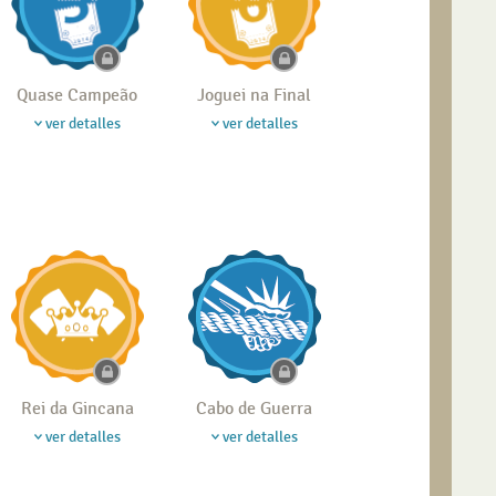
Quase Campeão
Joguei na Final
ver detalles
ver detalles
Rei da Gincana
Cabo de Guerra
ver detalles
ver detalles