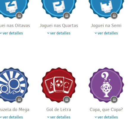
uei nas Oitavas
Joguei nas Quartas
Joguei na Semi
ver detalles
ver detalles
ver detalles
uzela do Mega
Gol de Letra
Copa, que Copa?
ver detalles
ver detalles
ver detalles