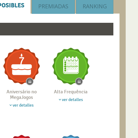
POSIBLES
PREMIADAS
RANKING
Aniversário no
Alta Frequência
MegaJogos
ver detalles
ver detalles