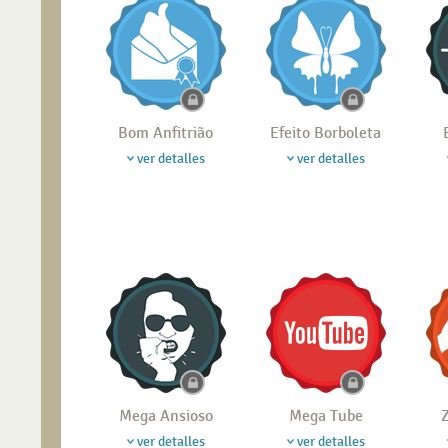
Bom Anfitrião
Efeito Borboleta
ver detalles
ver detalles
Mega Ansioso
Mega Tube
Z
ver detalles
ver detalles