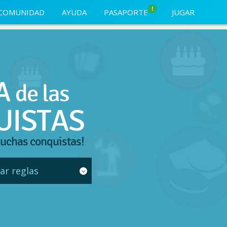
!
COMUNIDAD
AYUDA
PASAPORTE
JUGAR
A
de las
UISTAS
uchas conquistas!
ar reglas