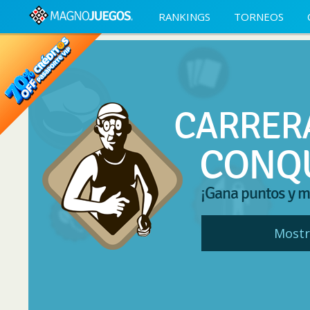
RANKINGS
TORNEOS
CARRER
CONQ
¡Gana puntos y m
Mostr