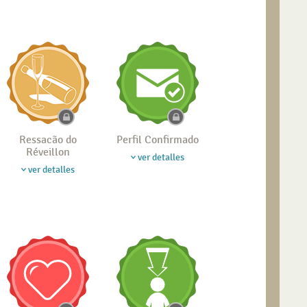
Ressacão do
Perfil Confirmado
Réveillon
ver detalles
ver detalles