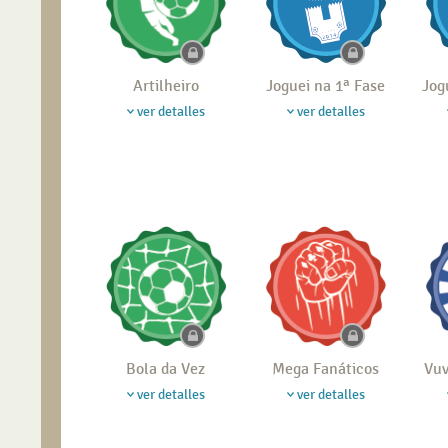
Artilheiro
Joguei na 1ª Fase
Jog
ver detalles
ver detalles
Bola da Vez
Mega Fanáticos
Vuv
ver detalles
ver detalles