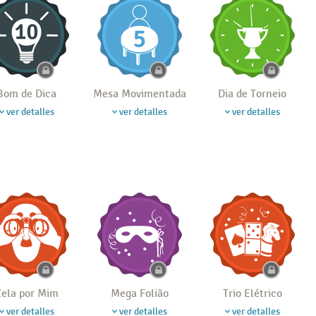
Bom de Dica
Mesa Movimentada
Dia de Torneio
ver detalles
ver detalles
ver detalles
ela por Mim
Mega Folião
Trio Elétrico
ver detalles
ver detalles
ver detalles