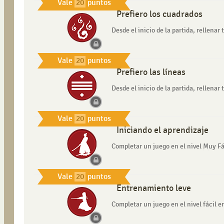
Vale
20
puntos
Prefiero los cuadrados
Desde el inicio de la partida, rellena
Vale
20
puntos
Prefiero las líneas
Desde el inicio de la partida, rellena
Vale
20
puntos
Iniciando el aprendizaje
Completar un juego en el nivel Muy F
Vale
20
puntos
Entrenamiento leve
Completar un juego en el nivel fácil 