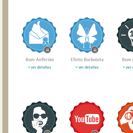
Bom Anfitrião
Efeito Borboleta
Bom 
ver detalles
ver detalles
ver 