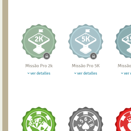
Missão Pro 2k
Missão Pro 5K
Missão
ver detalles
ver detalles
ver 