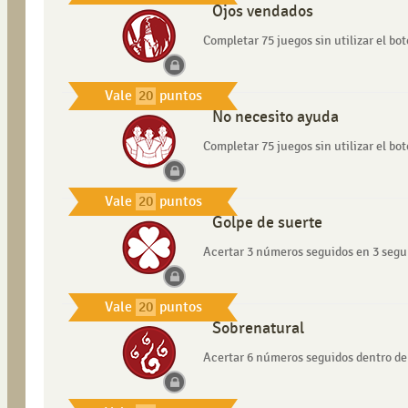
Ojos vendados
Completar 75 juegos sin utilizar el bot
Vale
20
puntos
No necesito ayuda
Completar 75 juegos sin utilizar el b
Vale
20
puntos
Golpe de suerte
Acertar 3 números seguidos en 3 segu
Vale
20
puntos
Sobrenatural
Acertar 6 números seguidos dentro de