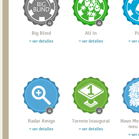
Big Blind
All In
P
ver detalles
ver detalles
ver 
Radar Amigo
Torneio Inaugural
Novo Me
meu 
ver detalles
ver detalles
ver 