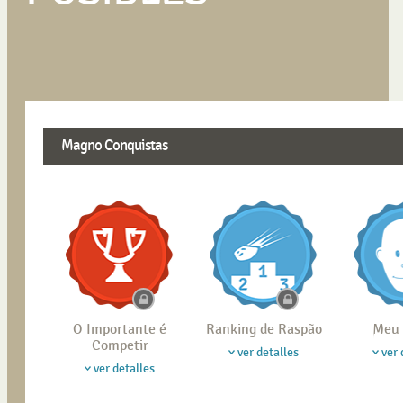
Magno Conquistas
O Importante é
Ranking de Raspão
Meu 
Competir
ver detalles
ver 
ver detalles