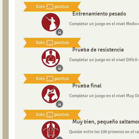
Vale
20
puntos
Entrenamiento pesado
Completar un juego en el nivel Medio 
Vale
20
puntos
Prueba de resistencia
Completar un juego en el nivel Difícil
Vale
20
puntos
Prueba final
Completar un juego en el nivel Muy Di
Vale
20
puntos
Muy bien, pequeño saltamo
Quedar entre los 100 primeros en el r