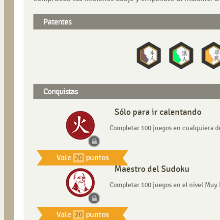
Patentes
Conquistas
Sólo para ir calentando
Completar 100 juegos en cualquiera de l
Vale
20
puntos
Maestro del Sudoku
Completar 100 juegos en el nivel Muy D
Vale
20
puntos