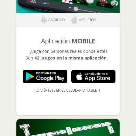
ANDROID
APPLE IOS
Aplicación
MOBILE
Juega con personas reales donde estés.
Son
42 juegos
en la misma aplicación.
¡DIVIÉRTETE EN EL CELULAR O TABLET!