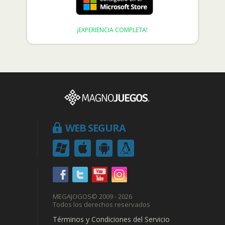
¡EXPERIENCIA COMPLETA!
WEB SEGURA
MEGAJOGOS
© 2009 - 2026
Todos los derechos reservados
Términos y Condiciones del Servicio