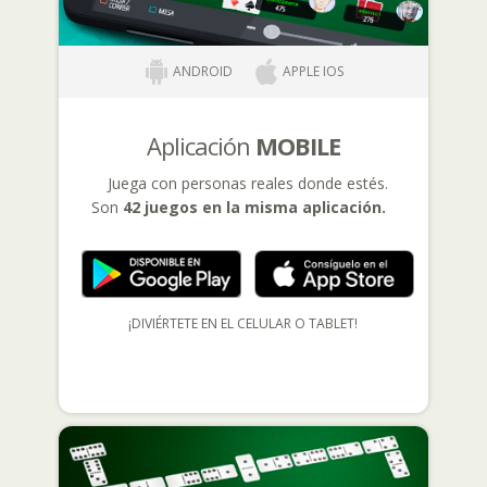
ANDROID
APPLE IOS
Aplicación
MOBILE
Juega con personas reales donde estés.
Son
42 juegos
en la misma aplicación.
¡DIVIÉRTETE EN EL CELULAR O TABLET!