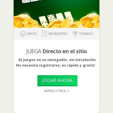
GRATIS
SIN REGISTRO
TORNEOS
JUEGA
Directo en el sitio
42 juegos
en su navegador, sin instalación.
No necesita registrarse, es rápido y gratis!
JUGAR AHORA
RÁPIDO Y FÁCIL :)