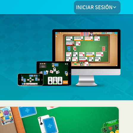
INICIAR SESIÓN