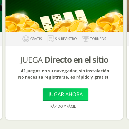
GRATIS
SIN REGISTRO
TORNEOS
JUEGA
Directo en el sitio
42 juegos
en su navegador, sin instalación.
No necesita registrarse, es rápido y gratis!
JUGAR AHORA
RÁPIDO Y FÁCIL :)