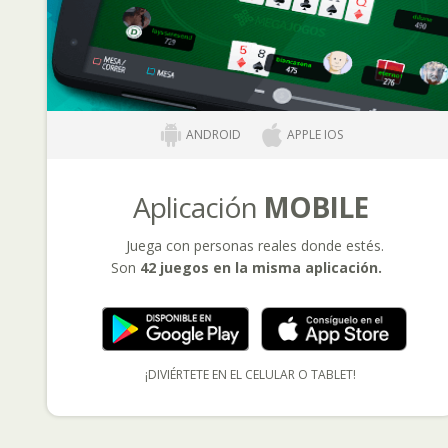
ANDROID
APPLE IOS
Aplicación
MOBILE
Juega con personas reales donde estés.
Son
42 juegos
en la misma aplicación.
¡DIVIÉRTETE EN EL CELULAR O TABLET!