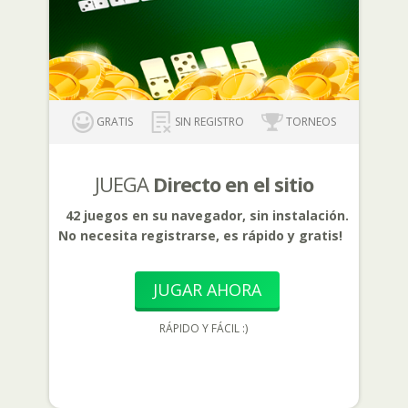
GRATIS
SIN REGISTRO
TORNEOS
JUEGA
Directo en el sitio
42 juegos
en su navegador, sin instalación.
No necesita registrarse, es rápido y gratis!
JUGAR AHORA
RÁPIDO Y FÁCIL :)