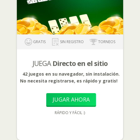
GRATIS
SIN REGISTRO
TORNEOS
JUEGA
Directo en el sitio
42 juegos
en su navegador, sin instalación.
No necesita registrarse, es rápido y gratis!
JUGAR AHORA
RÁPIDO Y FÁCIL :)