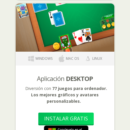
WINDOWS
MAC OS
LINUX
Aplicación
DESKTOP
Diversión con
77 juegos
para ordenador.
Los mejores gráficos y avatares
personalizables.
INSTALAR GRATIS