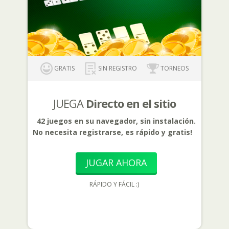
GRATIS
SIN REGISTRO
TORNEOS
JUEGA
Directo en el sitio
42 juegos
en su navegador, sin instalación.
No necesita registrarse, es rápido y gratis!
JUGAR AHORA
RÁPIDO Y FÁCIL :)