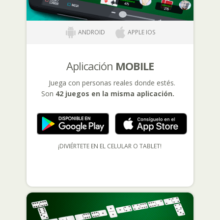
ANDROID
APPLE IOS
Aplicación
MOBILE
Juega con personas reales donde estés.
Son
42 juegos
en la misma aplicación.
¡DIVIÉRTETE EN EL CELULAR O TABLET!