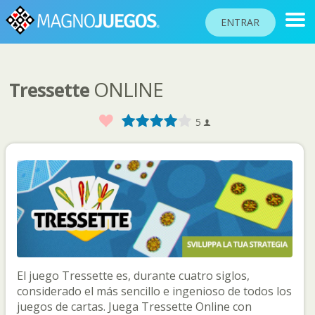
ENTRAR
ONLINE
Tressette
RANKINGS
TORNEOS
Favorito
1
2
3
4
5
5
COMUNIDAD
AYUDA
PASAPORTE
!
JUGAR
El juego Tressette es, durante cuatro siglos,
Idioma del sitio
considerado el más sencillo e ingenioso de todos los
juegos de cartas. Juega Tressette Online con