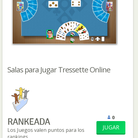
Salas para Jugar Tressette Online
0
RANKEADA
JUGAR
Los Juegos valen puntos para los
rankings.