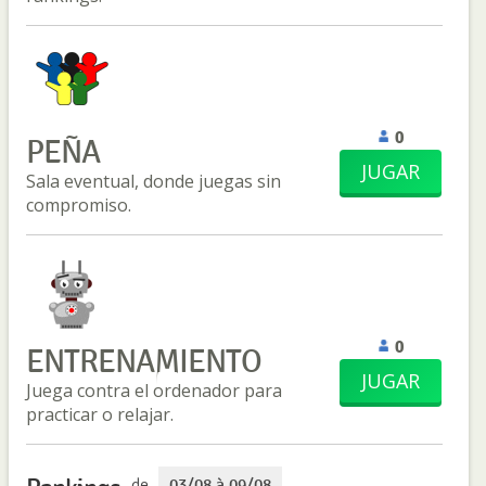
0
PEÑA
JUGAR
Sala eventual, donde juegas sin
compromiso.
0
ENTRENAMIENTO
JUGAR
Juega contra el ordenador para
practicar o relajar.
de
03/08 à 09/08