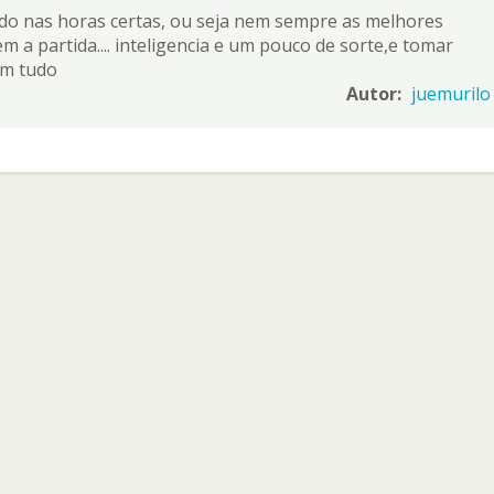
vido nas horas certas, ou seja nem sempre as melhores
 a partida.... inteligencia e um pouco de sorte,e tomar
am tudo
Autor:
juemurilo