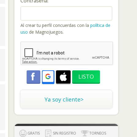
Contraseña:
Al crear tu perfil concuerdas con la
política de
uso
de MagnoJuegos.
Ya soy cliente>
GRATIS
SIN REGISTRO
TORNEOS