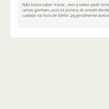
Não basta saber trucar... tem q saber pedir en
cartas ganham, pois os pontos do envido decidem
cuidado na hora de blefar..pq geralmente aceit