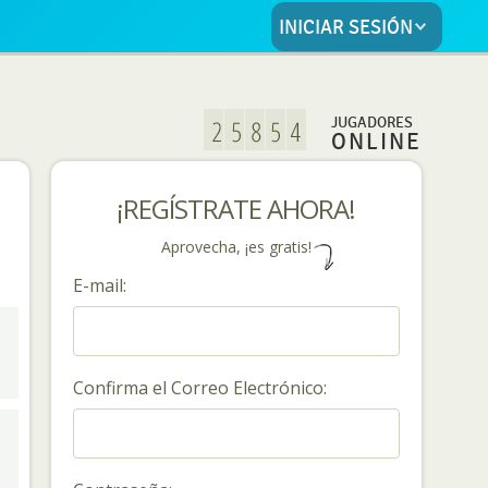
INICIAR SESIÓN
JUGADORES
ONLINE
¡REGÍSTRATE AHORA!
Aprovecha, ¡es gratis!
E-mail:
Confirma el Correo Electrónico: