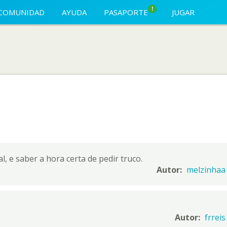
!
COMUNIDAD
AYUDA
PASAPORTE
JUGAR
 e saber a hora certa de pedir truco.
Autor:
melzinhaa
Autor:
frreis