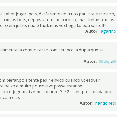
aber jogar, pois, é diferente do truco paulista e mineiro,
ne com os bots, depois venha no torneio, mas treine com os
iro em julho, não é facil, mas vc chega la, boa sorte !!!!
Autor:
agarino
undamental a comunicacao com seu pco. a dupla que se
Autor:
lllfelipelll
 blefar,pois tente pedir envido quando vc estiver
a baixo e muito pouco e vc possa estar se
deixa o jogo mais emocionante..3 e 2 e sempre comida pra
r com elas.
Autor:
nandoneol