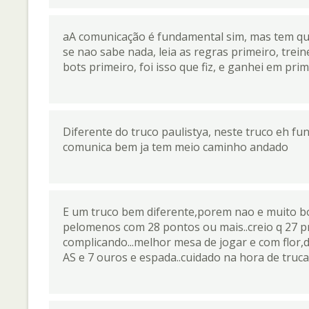
aA comunicação é fundamental sim, mas tem que s
se nao sabe nada, leia as regras primeiro, trei
bots primeiro, foi isso que fiz, e ganhei em prime
Diferente do truco paulistya, neste truco eh f
comunica bem ja tem meio caminho andado
E um truco bem diferente,porem nao e muito bom
pelomenos com 28 pontos ou mais..creio q 27 pr
complicando...melhor mesa de jogar e com flor,
AS e 7 ouros e espada..cuidado na hora de truca