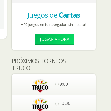
Juegos de
Cartas
+20 juegos en tu navegador, sin instalar!
JUGAR AHORA
PRÓXIMOS TORNEOS
TRUCO
9:00
13:30