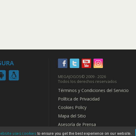
GURA
MEGAJOGOS
© 2009 - 2026
Todos los derechos reservados
Términos y Condiciones del Servicio
Política de Privacidad
Cookies Policy
Mapa del Sitio
Asesoría de Prensa
ebsite uses cookies
to ensure you get the best experience on our website.