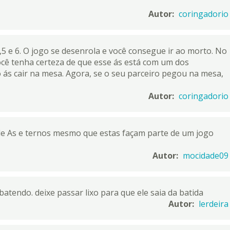
Autor:
coringadorio
 e 6. O jogo se desenrola e você consegue ir ao morto. No
ocê tenha certeza de que esse ás está com um dos
o ás cair na mesa. Agora, se o seu parceiro pegou na mesa,
Autor:
coringadorio
s de As e ternos mesmo que estas façam parte de um jogo
Autor:
mocidade09
tendo. deixe passar lixo para que ele saia da batida
Autor:
lerdeira