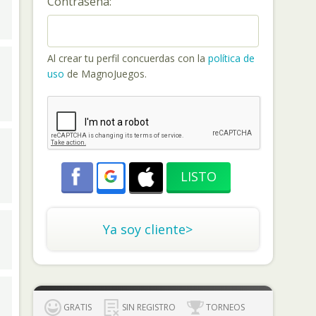
Contraseña:
Al crear tu perfil concuerdas con la
política de
uso
de MagnoJuegos.
Ya soy cliente>
GRATIS
SIN REGISTRO
TORNEOS