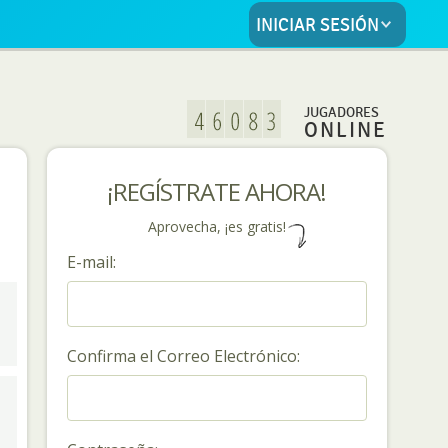
INICIAR SESIÓN
JUGADORES
ONLINE
¡REGÍSTRATE AHORA!
Aprovecha, ¡es gratis!
E-mail:
Confirma el Correo Electrónico: