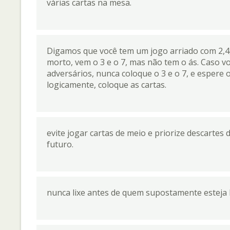
várias cartas na mesa.
Digamos que você tem um jogo arriado com 2,4,5
morto, vem o 3 e o 7, mas não tem o ás. Caso v
adversários, nunca coloque o 3 e o 7, e espere 
logicamente, coloque as cartas.
evite jogar cartas de meio e priorize descarte
futuro.
nunca lixe antes de quem supostamente esteja ba