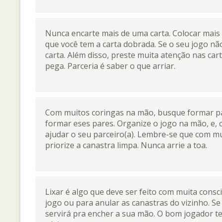
Nunca encarte mais de uma carta. Colocar mais 
que você tem a carta dobrada. Se o seu jogo nã
carta. Além disso, preste muita atenção nas ca
pega. Parceria é saber o que arriar.
Com muitos coringas na mão, busque formar par
formar eses pares. Organize o jogo na mão, e, 
ajudar o seu parceiro(a). Lembre-se que com mu
priorize a canastra limpa. Nunca arrie a toa.
Lixar é algo que deve ser feito com muita consci
jogo ou para anular as canastras do vizinho. Se
servirá pra encher a sua mão. O bom jogador t