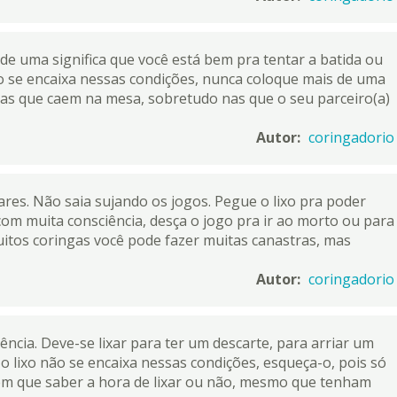
de uma significa que você está bem pra tentar a batida ou
o se encaixa nessas condições, nunca coloque mais de uma
rtas que caem na mesa, sobretudo nas que o seu parceiro(a)
Autor:
coringadorio
es. Não saia sujando os jogos. Pegue o lixo pra poder
com muita consciência, desça o jogo pra ir ao morto ou para
itos coringas você pode fazer muitas canastras, mas
Autor:
coringadorio
ência. Deve-se lixar para ter um descarte, para arriar um
 o lixo não se encaixa nessas condições, esqueça-o, pois só
em que saber a hora de lixar ou não, mesmo que tenham