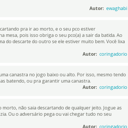
Autor:
ewaghabi
cartando pra ir ao morto, e o seu pco estiver
esa, pois isso obriga o seu pco(a) a sair da batida. Ao
a do descarte do outro se ele estiver muito bem. Você lixa
Autor:
coringadorio
uma canastra no jogo baixo ou alto. Por isso, mesmo tendo
nas batendo, ou pra garantir uma canastra.
Autor:
coringadorio
 morto, não saia descartando de qualquer jeito. Jogue as
zia. Ou o adversário pega ou vai chegar tudo no seu
Autor:
coringadorio