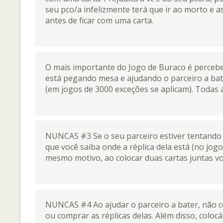
seu pco/a infelizmente terá que ir ao morto e 
antes de ficar com uma carta.
O mais importante do Jogo de Buraco é percebe
está pegando mesa e ajudando o parceiro a bat
(em jogos de 3000 exceções se aplicam). Todas a
NUNCAS #3 Se o seu parceiro estiver tentando 
que você saiba onde a réplica dela está (no jogo
mesmo motivo, ao colocar duas cartas juntas vo
NUNCAS #4 Ao ajudar o parceiro a bater, não co
ou comprar as réplicas delas. Além disso, coloc