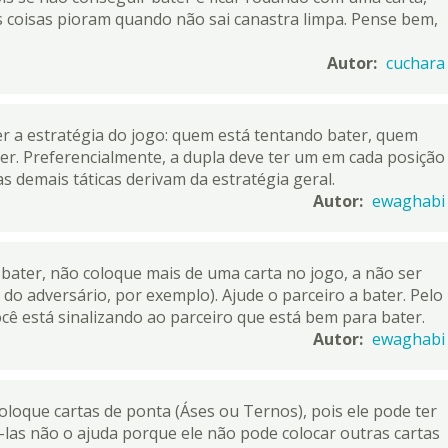
as coisas pioram quando não sai canastra limpa. Pense bem,
Autor:
cuchara
r a estratégia do jogo: quem está tentando bater, quem
er. Preferencialmente, a dupla deve ter um em cada posição
s demais táticas derivam da estratégia geral.
Autor:
ewaghabi
bater, não coloque mais de uma carta no jogo, a não ser
 do adversário, por exemplo). Ajude o parceiro a bater. Pelo
cê está sinalizando ao parceiro que está bem para bater.
Autor:
ewaghabi
loque cartas de ponta (Áses ou Ternos), pois ele pode ter
á-las não o ajuda porque ele não pode colocar outras cartas