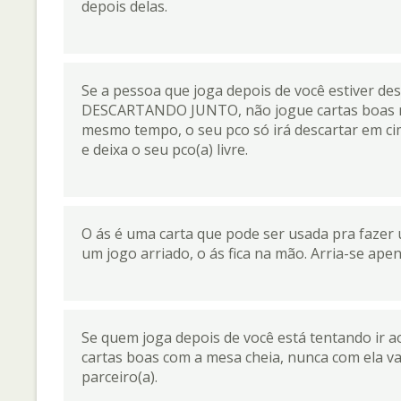
depois delas.
Se a pessoa que joga depois de você estiver des
DESCARTANDO JUNTO, não jogue cartas boas na m
mesmo tempo, o seu pco só irá descartar em cim
e deixa o seu pco(a) livre.
O ás é uma carta que pode ser usada pra fazer 
um jogo arriado, o ás fica na mão. Arria-se ape
Se quem joga depois de você está tentando ir ao
cartas boas com a mesa cheia, nunca com ela va
parceiro(a).