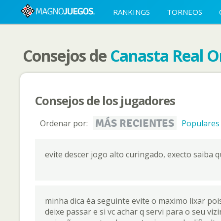
RANKINGS
TORNEOS
Consejos de
Canasta Real O
Consejos de los jugadores
MÁS RECIENTES
Ordenar por:
Populares
evite descer jogo alto curingado, execto saiba 
minha dica éa seguinte evite o maximo lixar pois
deixe passar e si vc achar q servi para o seu vi