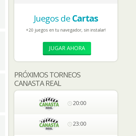
Juegos de
Cartas
+20 juegos en tu navegador, sin instalar!
JUGAR AHORA
PRÓXIMOS TORNEOS
CANASTA REAL
20:00
23:00