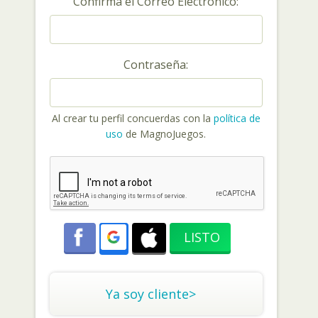
Confirma el Correo Electrónico:
Contraseña:
Al crear tu perfil concuerdas con la
política de
uso
de MagnoJuegos.
Ya soy cliente>