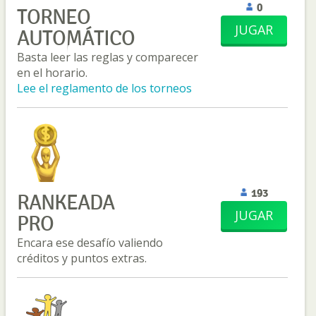
0
TORNEO
JUGAR
AUTOMÁTICO
Basta leer las reglas y comparecer
en el horario.
Lee el reglamento de los torneos
193
RANKEADA
JUGAR
PRO
Encara ese desafío valiendo
créditos y puntos extras.