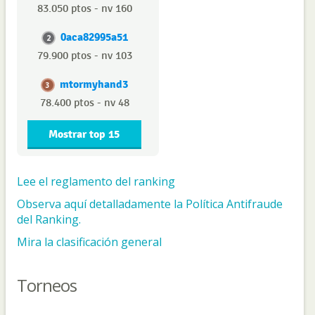
83.050 ptos - nv 160
0aca82995a51
2
79.900 ptos - nv 103
mtormyhand3
3
78.400 ptos - nv 48
Mostrar top 15
Lee el reglamento del ranking
Observa aquí detalladamente la Política Antifraude
del Ranking.
Mira la clasificación general
Torneos