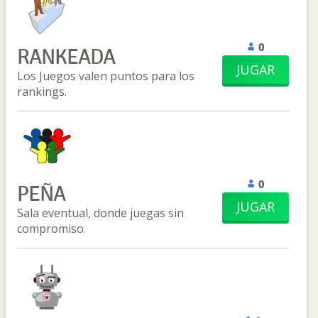
0
RANKEADA
JUGAR
Los Juegos valen puntos para los
rankings.
0
PEÑA
JUGAR
Sala eventual, donde juegas sin
compromiso.