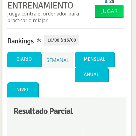
25
ENTRENAMIENTO
JUGAR
Juega contra el ordenador para
practicar o relajar.
Rankings
de
10/08 à 16/08
DIARIO
MENSUAL
SEMANAL
ANUAL
NIVEL
Resultado Parcial