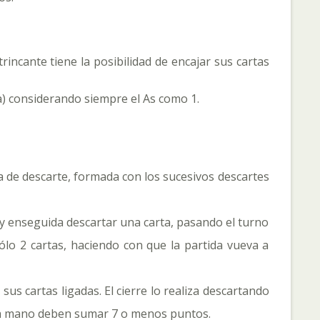
rincante tiene la posibilidad de encajar sus cartas
a) considerando siempre el As como 1.
ila de descarte, formada con los sucesivos descartes
 y enseguida descartar una carta, pasando el turno
ólo 2 cartas, haciendo con que la partida vueva a
us cartas ligadas. El cierre lo realiza descartando
n la mano deben sumar 7 o menos puntos.