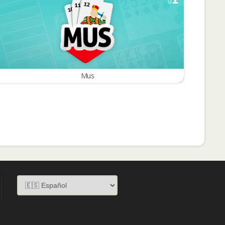
0
Mus