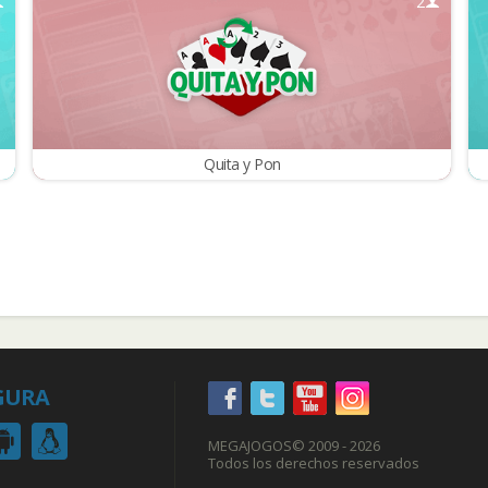
2
Quita y Pon
GURA
MEGAJOGOS
© 2009 - 2026
Todos los derechos reservados