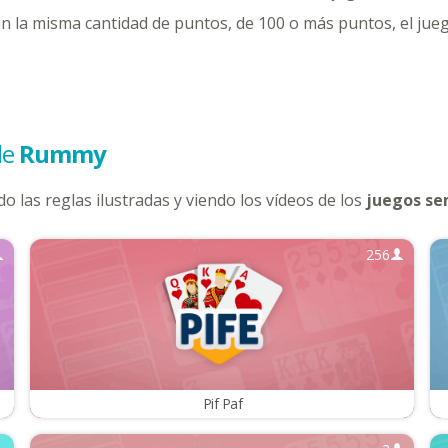
 la misma cantidad de puntos, de 100 o más puntos, el ju
de
Rummy
o las reglas ilustradas y viendo los vídeos de los
juegos se
256
Pif Paf