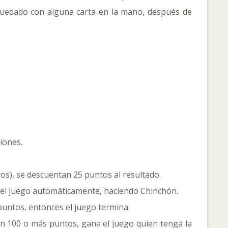
 quedado con alguna carta en la mano, después de
iones.
ros), se descuentan 25 puntos al resultado.
na el juego automáticamente, haciendo Chinchón.
untos, entonces el juego termina.
en 100 o más puntos, gana el juego quien tenga la