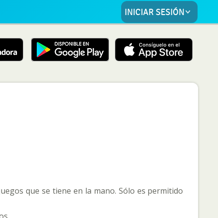
INICIAR SESIÓN
 juegos que se tiene en la mano. Sólo es permitido
os.