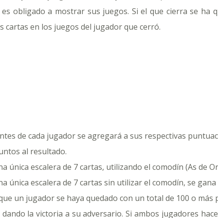
es obligado a mostrar sus juegos. Si el que cierra se ha
 cartas en los juegos del jugador que cerró.
brantes de cada jugador se agregará a sus respectivas puntuac
untos al resultado.
a única escalera de 7 cartas, utilizando el comodín (As de O
a única escalera de 7 cartas sin utilizar el comodín, se ga
que un jugador se haya quedado con un total de 100 o más p
, dando la victoria a su adversario. Si ambos jugadores hac