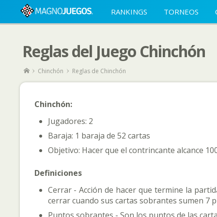
RANKINGS
TORNEOS
Reglas del Juego Chinchón
Chinchón
Reglas de Chinchón
Chinchón:
Jugadores: 2
Baraja: 1 baraja de 52 cartas
Objetivo: Hacer que el contrincante alcance 10
Definiciones
Cerrar - Acción de hacer que termine la parti
cerrar cuando sus cartas sobrantes sumen 7 
Puntos sobrantes - Son los puntos de las car