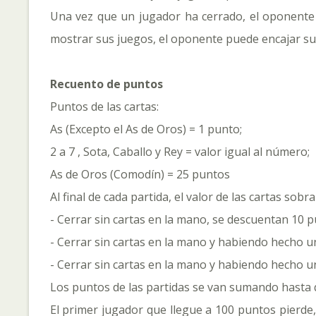
Una vez que un jugador ha cerrado, el oponente 
mostrar sus juegos, el oponente puede encajar sus
Recuento de puntos
Puntos de las cartas:
As (Excepto el As de Oros) = 1 punto;
2 a 7 , Sota, Caballo y Rey = valor igual al número;
As de Oros (Comodín) = 25 puntos
Al final de cada partida, el valor de las cartas so
- Cerrar sin cartas en la mano, se descuentan 10 p
- Cerrar sin cartas en la mano y habiendo hecho un
- Cerrar sin cartas en la mano y habiendo hecho un
Los puntos de las partidas se van sumando hasta 
El primer jugador que llegue a 100 puntos pierde