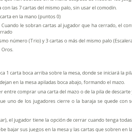
con las 7 cartas del mismo palo, sin usar el comodín.
 carta en la mano (puntos 0)
- Cuando le sobran cartas al jugador que ha cerrado, el cont
errado
smo número (Trio) y 3 cartas o más del mismo palo (Escaler
 Oros.
ca 1 carta boca arriba sobre la mesa, donde se iniciará la p
e dejan en la mesa apiladas boca abajo, formando el mazo.
r entre comprar una carta del mazo o de la pila de descarte
ue uno de los jugadores cierre o la baraja se quede con s
), el jugador tiene la opción de cerrar cuando tenga todas s
debe bajar sus juegos en la mesa y las cartas que sobren e