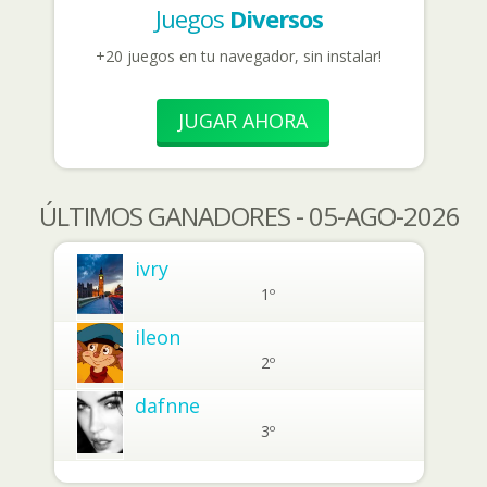
Juegos
Diversos
+20 juegos en tu navegador, sin instalar!
JUGAR AHORA
ÚLTIMOS GANADORES - 05-AGO-2026
ivry
1º
ileon
2º
dafnne
3º