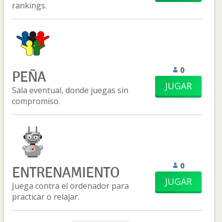
rankings.
0
PEÑA
JUGAR
Sala eventual, donde juegas sin
compromiso.
0
ENTRENAMIENTO
JUGAR
Juega contra el ordenador para
practicar o relajar.