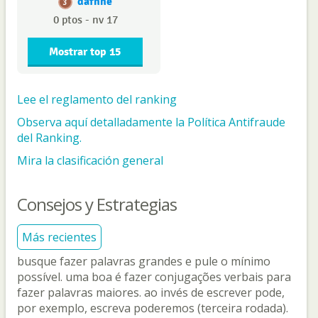
dafnne
3
0 ptos - nv 17
Mostrar top 15
Lee el reglamento del ranking
Observa aquí detalladamente la Política Antifraude
del Ranking.
Mira la clasificación general
Consejos y Estrategias
Más recientes
busque fazer palavras grandes e pule o mínimo
possível. uma boa é fazer conjugações verbais para
fazer palavras maiores. ao invés de escrever pode,
por exemplo, escreva poderemos (terceira rodada).