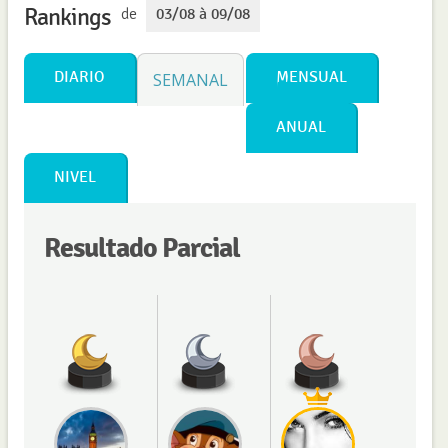
Rankings
de
03/08 à 09/08
DIARIO
MENSUAL
SEMANAL
ANUAL
NIVEL
Resultado Parcial