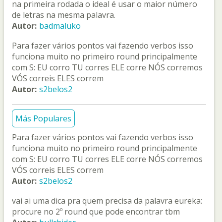
na primeira rodada o ideal é usar o maior número
de letras na mesma palavra.
Autor:
badmaluko
Para fazer vários pontos vai fazendo verbos isso
funciona muito no primeiro round principalmente
com S: EU corro TU corres ELE corre NÓS corremos
VÓS correis ELES correm
Autor:
s2belos2
Más Populares
Para fazer vários pontos vai fazendo verbos isso
funciona muito no primeiro round principalmente
com S: EU corro TU corres ELE corre NÓS corremos
VÓS correis ELES correm
Autor:
s2belos2
vai ai uma dica pra quem precisa da palavra eureka:
procure no 2º round que pode encontrar tbm