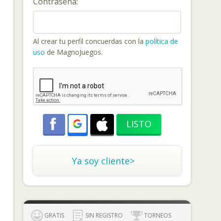
Contraseña:
Al crear tu perfil concuerdas con la
política de
uso
de MagnoJuegos.
Ya soy cliente>
GRATIS
SIN REGISTRO
TORNEOS