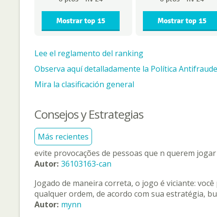
Mostrar top 15
Mostrar top 15
Lee el reglamento del ranking
Observa aquí detalladamente la Política Antifraude
Mira la clasificación general
Consejos y Estrategias
Más recientes
evite provocações de pessoas que n querem jogar
Autor:
36103163-can
Jogado de maneira correta, o jogo é viciante: voc
qualquer ordem, de acordo com sua estratégia, bu
Autor:
mynn