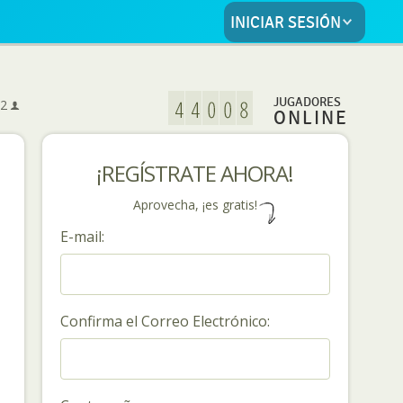
INICIAR SESIÓN
5
JUGADORES
2
ONLINE
¡REGÍSTRATE AHORA!
Aprovecha, ¡es gratis!
E-mail:
Confirma el Correo Electrónico: