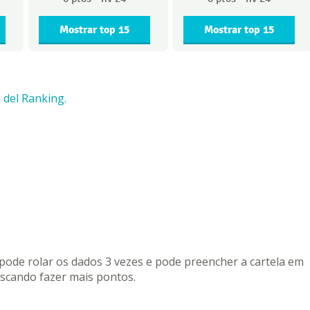
Mostrar top 15
Mostrar top 15
 del Ranking.
ê pode rolar os dados 3 vezes e pode preencher a cartela em
scando fazer mais pontos.