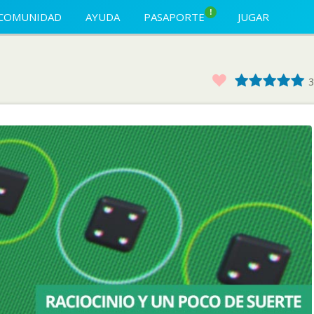
!
COMUNIDAD
AYUDA
PASAPORTE
JUGAR
Favorito
1
2
3
4
3