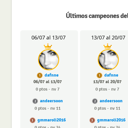
Últimos campeones del
06/07 al 13/07
13/07 al 20/07
dafnne
dafnne
1
1
06/07 al 13/07
13/07 al 20/07
0 ptos - nv 7
0 ptos - nv 7
andeersoon
andeersoon
2
2
0 ptos - nv 11
0 ptos - nv 11
gmmaroli2016
gmmaroli2016
3
3
0 ptos - nv 24
0 ptos - nv 24