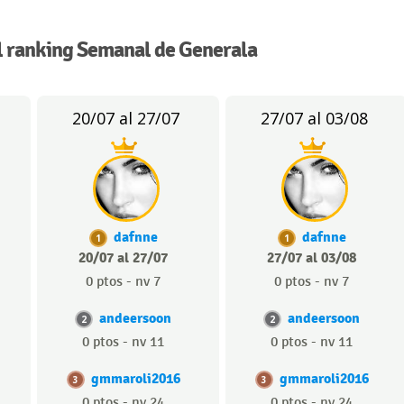
 ranking Semanal de Generala
20/07 al 27/07
27/07 al 03/08
dafnne
dafnne
1
1
20/07 al 27/07
27/07 al 03/08
0 ptos - nv 7
0 ptos - nv 7
andeersoon
andeersoon
2
2
0 ptos - nv 11
0 ptos - nv 11
gmmaroli2016
gmmaroli2016
3
3
0 ptos - nv 24
0 ptos - nv 24