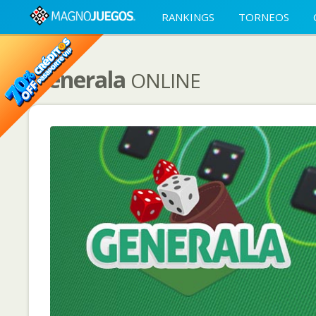
RANKINGS
TORNEOS
Generala
ONLINE