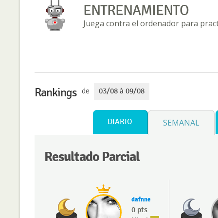
ENTRENAMIENTO
Juega contra el ordenador para practi
Rankings
de
03/08 à 09/08
DIARIO
SEMANAL
Resultado Parcial
dafnne
0 pts