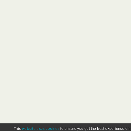
website uses cookies
This
to ensure you get the best experience on