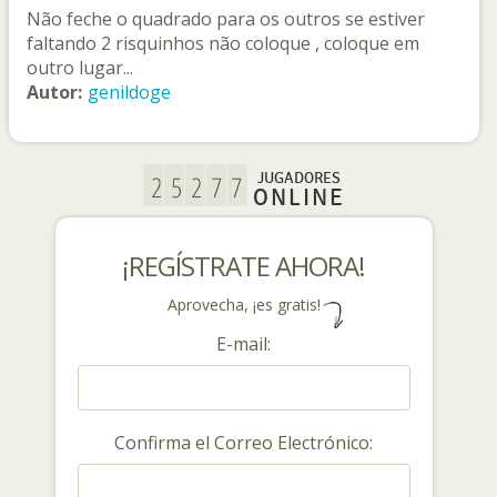
Não feche o quadrado para os outros se estiver
faltando 2 risquinhos não coloque , coloque em
outro lugar...
Autor:
genildoge
JUGADORES
ONLINE
¡REGÍSTRATE AHORA!
Aprovecha, ¡es gratis!
E-mail:
Confirma el Correo Electrónico: