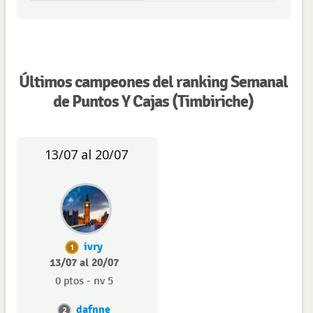
Últimos campeones del ranking Semanal
de Puntos Y Cajas (Timbiriche)
13/07 al 20/07
ivry
1
13/07 al 20/07
0 ptos - nv 5
dafnne
2