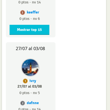
0 ptos - nv 14
keeffer
3
0 ptos - nv 6
Mostrar top 15
27/07 al 03/08
ivry
1
27/07 al 03/08
0 ptos - nv 5
dafnne
2
0 ptos - nv 14