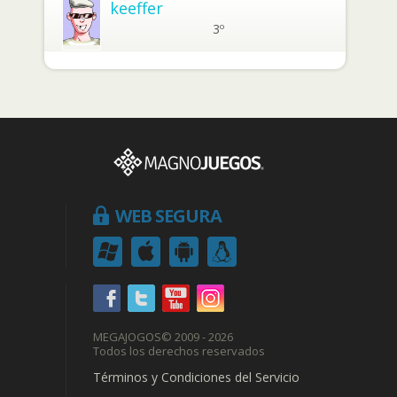
keeffer
3º
WEB SEGURA
MEGAJOGOS
© 2009 - 2026
Todos los derechos reservados
Términos y Condiciones del Servicio