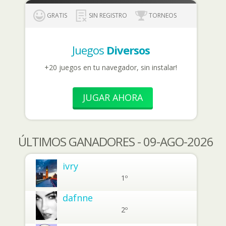
GRATIS
SIN REGISTRO
TORNEOS
Juegos
Diversos
+20 juegos en tu navegador, sin instalar!
JUGAR AHORA
ÚLTIMOS GANADORES - 09-AGO-2026
ivry
1º
dafnne
2º