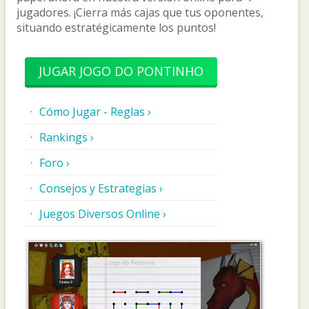
jugadores. ¡Cierra más cajas que tus oponentes,
situando estratégicamente los puntos!
JUGAR JOGO DO PONTINHO
Cómo Jugar - Reglas ›
Rankings ›
Foro ›
Consejos y Estrategias ›
Juegos Diversos Online ›