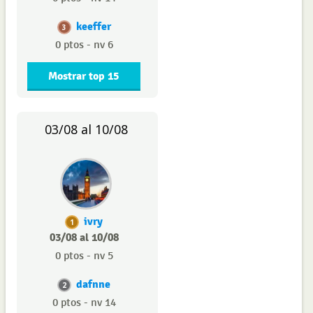
keeffer
3
0 ptos - nv 6
Mostrar top 15
03/08 al 10/08
ivry
1
03/08 al 10/08
0 ptos - nv 5
dafnne
2
0 ptos - nv 14