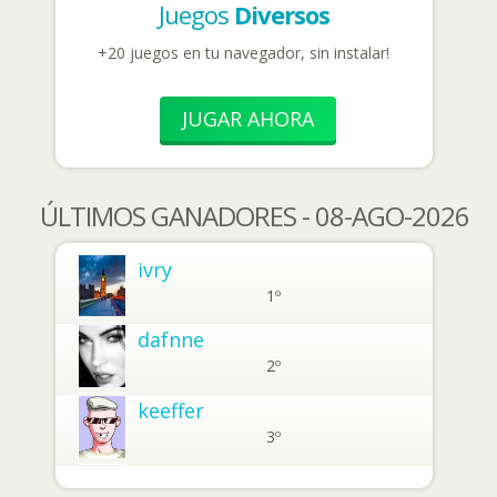
Juegos
Diversos
+20 juegos en tu navegador, sin instalar!
JUGAR AHORA
ÚLTIMOS GANADORES - 08-AGO-2026
ivry
1º
dafnne
2º
keeffer
3º