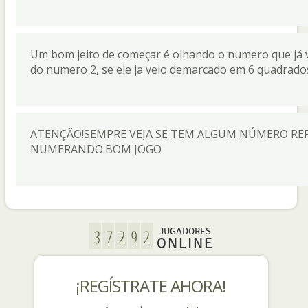
Um bom jeito de começar é olhando o numero que já 
do numero 2, se ele ja veio demarcado em 6 quadrados
ATENÇÃO!SEMPRE VEJA SE TEM ALGUM NÚMERO RE
NUMERANDO.BOM JOGO
JUGADORES
ONLINE
¡REGÍSTRATE AHORA!