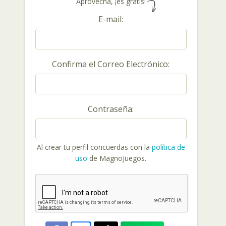
Aprovecha, ¡es gratis!
E-mail:
Confirma el Correo Electrónico:
Contraseña:
Al crear tu perfil concuerdas con la
política de
uso
de MagnoJuegos.