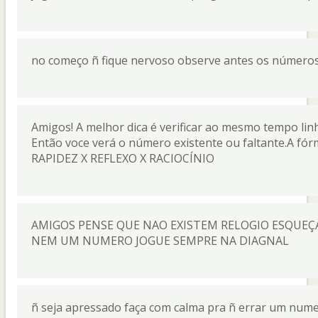
no começo ñ fique nervoso observe antes os números
Amigos! A melhor dica é verificar ao mesmo tempo li
Então voce verá o número existente ou faltante.A f
RAPIDEZ X REFLEXO X RACIOCÍNIO
AMIGOS PENSE QUE NAO EXISTEM RELOGIO ESQUE
NEM UM NUMERO JOGUE SEMPRE NA DIAGNAL
ñ seja apressado faça com calma pra ñ errar um nume