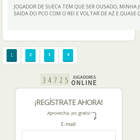
JOGADOR DE SUECA TEM QUE SER OUSADO, MINHA J
SAIDA DO PCO COM O REI E VOLTAR DE AZ E QUASE 
1
2
3
4
JUGADORES
ONLINE
¡REGÍSTRATE AHORA!
Aprovecha, ¡es gratis!
E-mail: