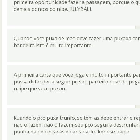
primeira oportunidade fazer a passagem, porque o que 
demais pontos do nipe. JULYBALL
Quando voce puxa de mao deve fazer uma puxada com 
bandeira isto é muito importante...
A primeira carta que voce joga é muito importante pa
possa defender a seguir pq seu parceiro quando pegar 
naipe que voce puxou...
kuando o pco puxa trunfo,.se tem as debe entrar e r
nao o fazem nao o fazem-seu pco seguirá destrunfando s
ponha naipe desse as.e dar sinal ke ker ese naipe.