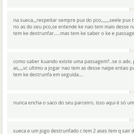
na sueca,,,respeitar sempre pux do pco,,,,,,,seele pux t
no as do seu pco,se entende ke nao tem mais desse na
tem ke destrunfar.......mas tem ke saber o ke e passag
como saber kuando existe uma passagem?...se o adv, pu
as,,,,vc ultimo a jogar nao tem as desse naipe entao
tem ke destrunfa em seguida.....
nunca encha o saco do seu parceiro, isso aqui é só u
sueca e um jogo destrunfado c tem 2 ases tem q sai