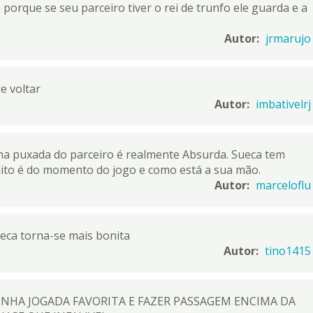
e porque se seu parceiro tiver o rei de trunfo ele guarda e a
Autor:
jrmarujo
e voltar
Autor:
imbativelrj
a puxada do parceiro é realmente Absurda. Sueca tem
ito é do momento do jogo e como está a sua mão.
Autor:
marceloflu
eca torna-se mais bonita
Autor:
tino1415
INHA JOGADA FAVORITA E FAZER PASSAGEM ENCIMA DA