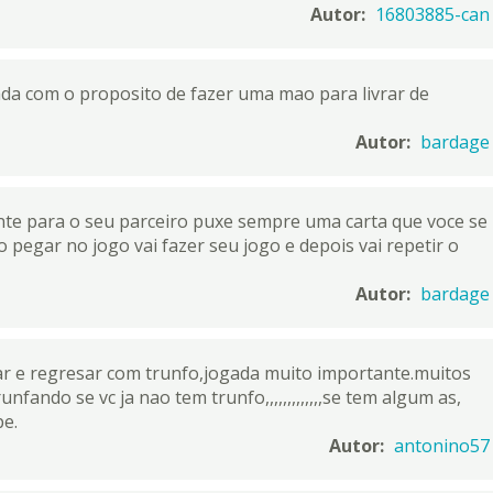
Autor:
16803885-can
a com o proposito de fazer uma mao para livrar de
Autor:
bardage
nte para o seu parceiro puxe sempre uma carta que voce se
pegar no jogo vai fazer seu jogo e depois vai repetir o
Autor:
bardage
ar e regresar com trunfo,jogada muito importante.muitos
ando se vc ja nao tem trunfo,,,,,,,,,,,,,se tem algum as,
pe.
Autor:
antonino57