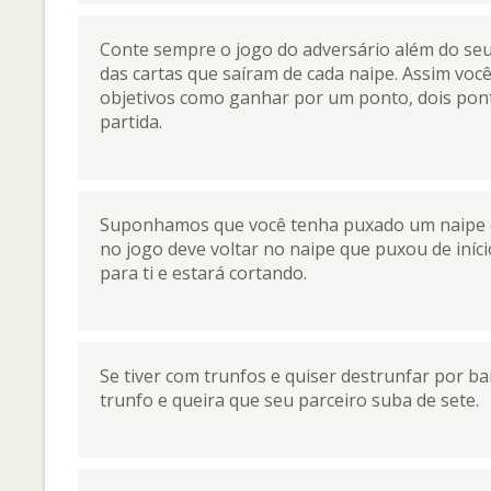
Conte sempre o jogo do adversário além do seu
das cartas que saíram de cada naipe. Assim voc
objetivos como ganhar por um ponto, dois ponto
partida.
Suponhamos que você tenha puxado um naipe e 
no jogo deve voltar no naipe que puxou de iníc
para ti e estará cortando.
Se tiver com trunfos e quiser destrunfar por b
trunfo e queira que seu parceiro suba de sete.