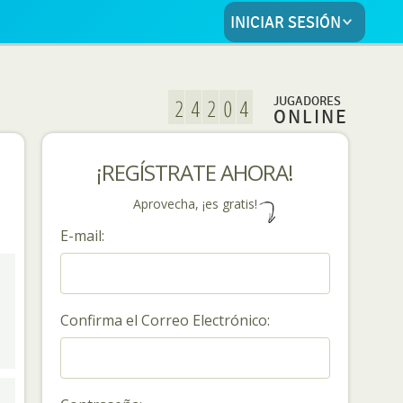
INICIAR SESIÓN
JUGADORES
ONLINE
¡REGÍSTRATE AHORA!
Aprovecha, ¡es gratis!
E-mail:
Confirma el Correo Electrónico: