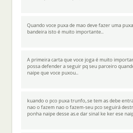
Quando voce puxa de mao deve fazer uma puxad
bandeira isto é muito importante...
A primeira carta que voce joga é muito importa
possa defender a seguir pq seu parceiro quando 
naipe que voce puxou...
kuando o pco puxa trunfo,.se tem as debe entr
nao o fazem nao o fazem-seu pco seguirá destrunf
ponha naipe desse as.e dar sinal ke ker ese nai