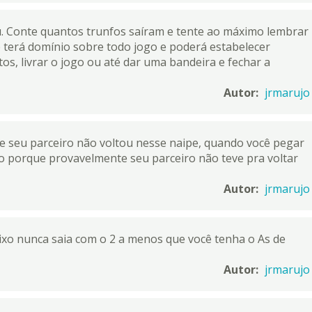
. Conte quantos trunfos saíram e tente ao máximo lembrar
ê terá domínio sobre todo jogo e poderá estabelecer
s, livrar o jogo ou até dar uma bandeira e fechar a
Autor:
jrmarujo
seu parceiro não voltou nesse naipe, quando você pegar
io porque provavelmente seu parceiro não teve pra voltar
Autor:
jrmarujo
aixo nunca saia com o 2 a menos que você tenha o As de
Autor:
jrmarujo