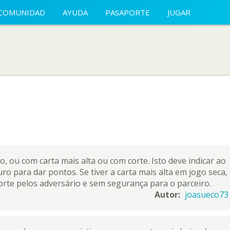
COMUNIDAD
AYUDA
PASAPORTE
JUGAR
ro, ou com carta mais alta ou com corte. Isto deve indicar ao
o para dar pontos. Se tiver a carta mais alta em jogo seca,
corte pelos adversário e sem segurança para o parceiro.
Autor:
joasueco73