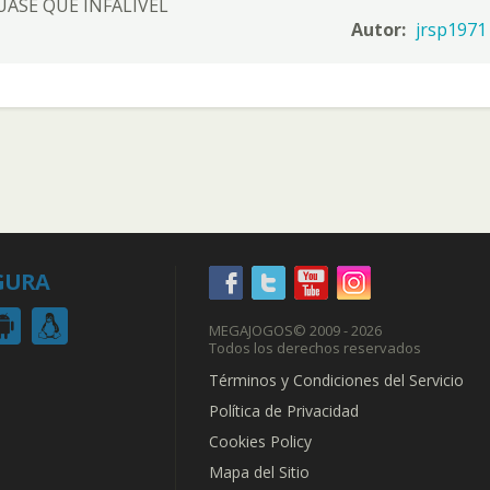
UASE QUE INFALIVEL
Autor:
jrsp1971
GURA
MEGAJOGOS
© 2009 - 2026
Todos los derechos reservados
Términos y Condiciones del Servicio
Política de Privacidad
Cookies Policy
Mapa del Sitio