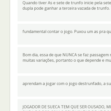
Quando tiver As e sete de trunfo inicie pela set
dupla pode ganhar a terceira vazada de trunfo.
fundamental contar o jogo. Puxou um as pra qu
Bom dia, essa de que NUNCA se faz passagem n
muitas variações, portanto o que depende e mu
aprendam a jogar com o jogo destrunfado, a su
JOGADOR DE SUECA TEM QUE SER OUSADO, M