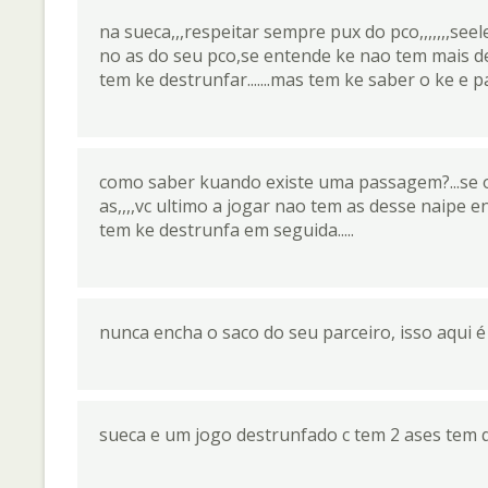
na sueca,,,respeitar sempre pux do pco,,,,,,,seel
no as do seu pco,se entende ke nao tem mais de
tem ke destrunfar.......mas tem ke saber o ke e 
como saber kuando existe uma passagem?...se o a
as,,,,vc ultimo a jogar nao tem as desse naipe
tem ke destrunfa em seguida.....
nunca encha o saco do seu parceiro, isso aqui 
sueca e um jogo destrunfado c tem 2 ases tem 