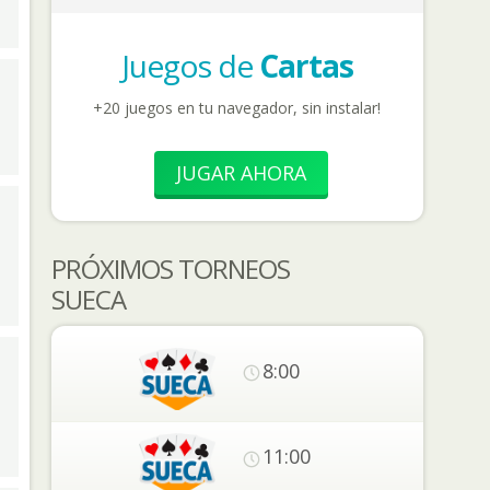
Juegos de
Cartas
+20 juegos en tu navegador, sin instalar!
JUGAR AHORA
PRÓXIMOS TORNEOS
SUECA
8:00
11:00