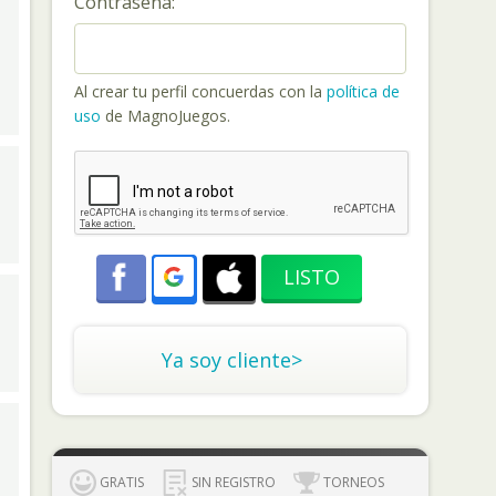
Contraseña:
Al crear tu perfil concuerdas con la
política de
uso
de MagnoJuegos.
Ya soy cliente>
GRATIS
SIN REGISTRO
TORNEOS