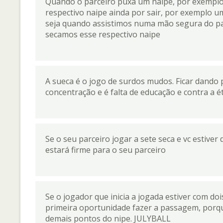
Quando o parceiro puxa um naipe, por exemplo 
respectivo naipe ainda por sair, por exemplo u
seja quando assistimos numa mão segura do par
secamos esse respectivo naipe
A sueca é o jogo de surdos mudos. Ficar dando pa
concentração e é falta de educação e contra a ét
Se o seu parceiro jogar a sete seca e vc estive
estará firme para o seu parceiro
Se o jogador que inicia a jogada estiver com do
primeira oportunidade fazer a passagem, porque 
demais pontos do nipe. JULYBALL