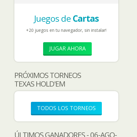
Juegos de
Cartas
+20 juegos en tu navegador, sin instalar!
JUGAR AHORA
PRÓXIMOS TORNEOS
TEXAS HOLD'EM
TODOS LOS TORNEOS
ÚLTIMOS GANADORES - 06-AGO-