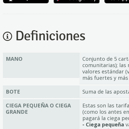
Definiciones
MANO
Conjunto de 5 cart
comunitarias); las
valores estándar (
más fuertes y más 
BOTE
Suma de las apost
CIEGA PEQUEÑA O CIEGA
Estas son las tari
GRANDE
(como los antes en
pagará la ciega pe
- Ciega pequeña
v