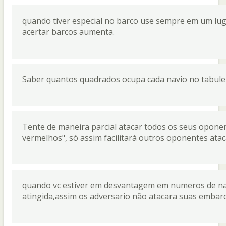
quando tiver especial no barco use sempre em um lug
acertar barcos aumenta.
Saber quantos quadrados ocupa cada navio no tabulei
Tente de maneira parcial atacar todos os seus oponent
vermelhos", só assim facilitará outros oponentes atacar
quando vc estiver em desvantagem em numeros de na
atingida,assim os adversario não atacara suas embarca