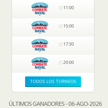
11:00
15:00
17:30
20:00
TODOS LOS TORNEOS
ÚLTIMOS GANADORES - 06-AGO-2026