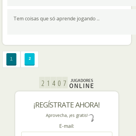
Tem coisas que só aprende jogando ...
1
2
JUGADORES
ONLINE
¡REGÍSTRATE AHORA!
Aprovecha, ¡es gratis!
E-mail: