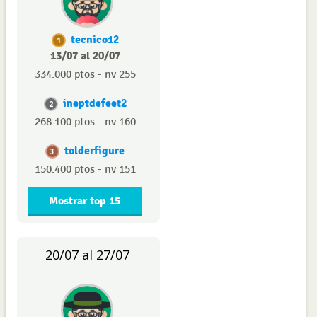
tecnico12
1
13/07 al 20/07
334.000 ptos - nv 255
ineptdefeet2
2
268.100 ptos - nv 160
tolderfigure
3
150.400 ptos - nv 151
Mostrar top 15
20/07 al 27/07