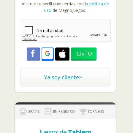
Al crear tu perfil concuerdas con la
política de
uso
de MagnoJuegos.
Ya soy cliente>
GRATIS
SIN REGISTRO
TORNEOS
Juegos de
Tablero