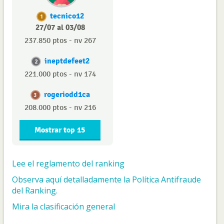
tecnico12
1
27/07 al 03/08
237.850 ptos - nv 267
ineptdefeet2
2
221.000 ptos - nv 174
rogeriodd1ca
3
208.000 ptos - nv 216
Mostrar top 15
Lee el reglamento del ranking
Observa aquí detalladamente la Política Antifraude
del Ranking.
Mira la clasificación general