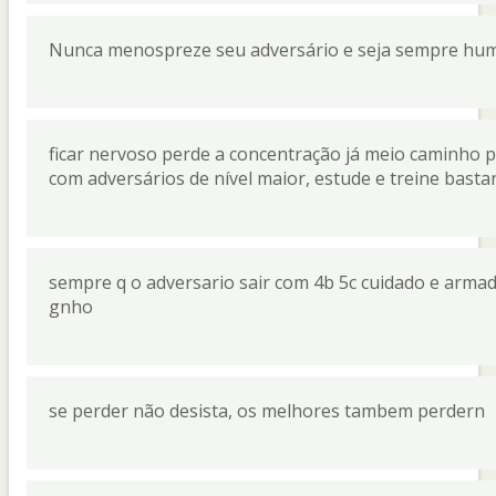
Nunca menospreze seu adversário e seja sempre humil
ficar nervoso perde a concentração já meio caminho p
com adversários de nível maior, estude e treine bastan
sempre q o adversario sair com 4b 5c cuidado e armad
gnho
se perder não desista, os melhores tambem perdern