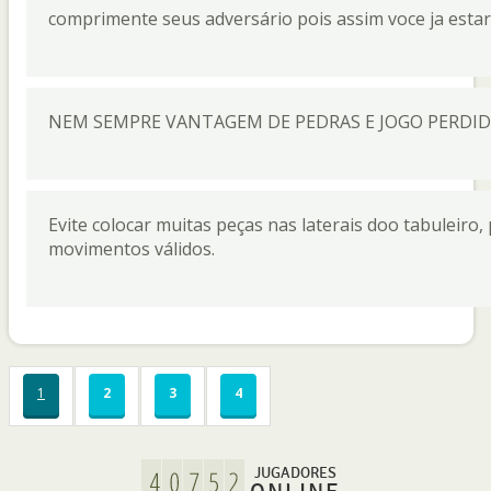
comprimente seus adversário pois assim voce ja esta
NEM SEMPRE VANTAGEM DE PEDRAS E JOGO PERDIDO
Evite colocar muitas peças nas laterais doo tabuleiro,
movimentos válidos.
1
2
3
4
JUGADORES