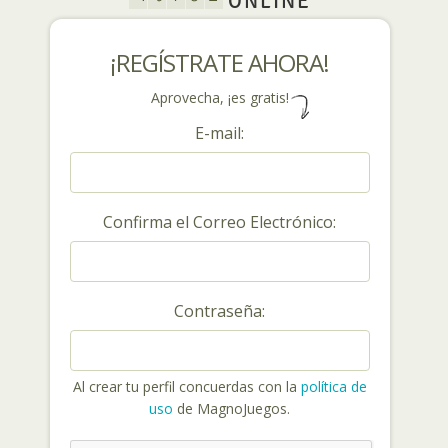
ONLINE
¡REGÍSTRATE AHORA!
Aprovecha, ¡es gratis!
E-mail:
Confirma el Correo Electrónico:
Contraseña:
Al crear tu perfil concuerdas con la
política de
uso
de MagnoJuegos.