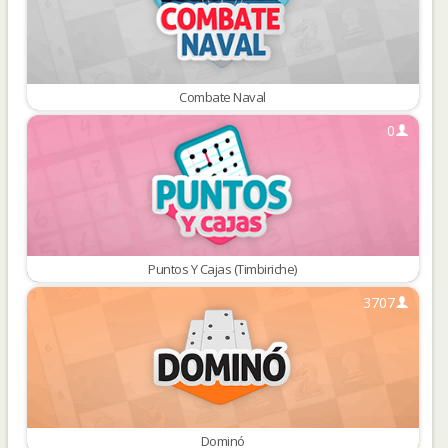
Combate Naval
0
Puntos Y Cajas (Timbiriche)
3707
Dominó