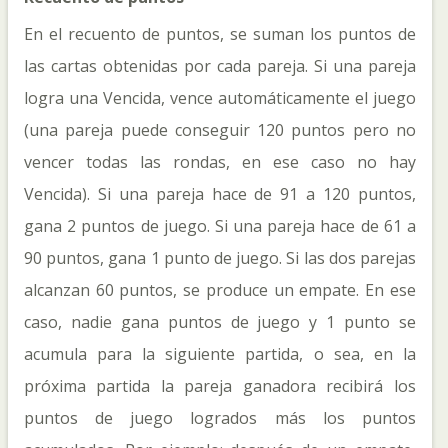
En el recuento de puntos, se suman los puntos de
las cartas obtenidas por cada pareja. Si una pareja
logra una Vencida, vence automáticamente el juego
(una pareja puede conseguir 120 puntos pero no
vencer todas las rondas, en ese caso no hay
Vencida). Si una pareja hace de 91 a 120 puntos,
gana 2 puntos de juego. Si una pareja hace de 61 a
90 puntos, gana 1 punto de juego. Si las dos parejas
alcanzan 60 puntos, se produce un empate. En ese
caso, nadie gana puntos de juego y 1 punto se
acumula para la siguiente partida, o sea, en la
próxima partida la pareja ganadora recibirá los
puntos de juego logrados más los puntos