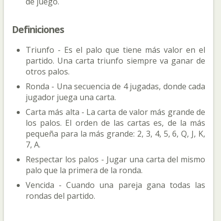
de juego.
Definiciones
Triunfo - Es el palo que tiene más valor en el
partido. Una carta triunfo siempre va ganar de
otros palos.
Ronda - Una secuencia de 4 jugadas, donde cada
jugador juega una carta.
Carta más alta - La carta de valor más grande de
los palos. El orden de las cartas es, de la más
pequeña para la más grande: 2, 3, 4, 5, 6, Q, J, K,
7, A.
Respectar los palos - Jugar una carta del mismo
palo que la primera de la ronda.
Vencida - Cuando una pareja gana todas las
rondas del partido.