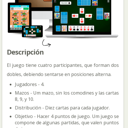
Descripción
El juego tiene cuatro participantes, que forman dos
dobles, debiendo sentarse en posiciones alterna.
Jugadores - 4.
Mazos - Um mazo, sin los comodines y las cartas
8, 9, y 10.
Distribución - Diez cartas para cada jugador.
Objetivo - Hacer 4 puntos de juego. Um juego se
compone de algunas partidas, que valen puntos