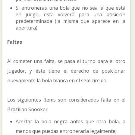
Si entroneras una bola que no sea la que está
en juego, ésta volverá para una posición
predeterminada (la misma que aparece en la
apertura).
Faltas
Al cometer una falta, se pasa el turno para el otro
jugador, y éste tiene el derecho de posicionar
nuevamente la bola blanca en el semicírculo.
Los siguientes ítems son considerados falta en el
Brazilian Snooker:
Acertar la bola negra antes que otra bola, a
menos que puedas entronerarla legalmente;