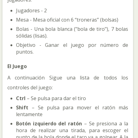
Jugadores - 2
Mesa - Mesa oficial con 6 “troneras” (bolsas)
Bolas - Una bola blanca ("bola de tiro"), 7 bolas
sólidas (lisas).
Objetivo - Ganar el juego por número de
puntos.
El Juego
A continuación Sigue una lista de todos los
controles del juego:
Ctrl
– Se pulsa para dar el tiro
Shift
– Se pulsa para mover el ratón más
lentamente
Botón izquierdo del ratón
– Se presiona a la
hora de realizar una tirada, para escoger el
punto de la bola donde el taco va a golpear. A la