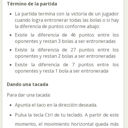
Término de la partida
La partida termina con la victoria de un jugador
cuando logra entronerar todas las bolas o si hay
la diferencia de puntos conforme abajo:
Existe la diferencia de 46 puntos entre los
oponentes y restan 3 bolas a ser entroneradas
Existe la diferencia de 27 puntos entre los
oponentes y restan 2 bolas a ser entroneradas
Existe la diferencia de 7 puntos entre los
oponentes y resta 1 bola a ser entronerada
Dando una tacada
Para dar una tacada:
Apunta el taco en la dirección deseada.
Pulsa la tecla Ctrl de tu teclado. A partir de este
momento, el movimiento horizontal queda más