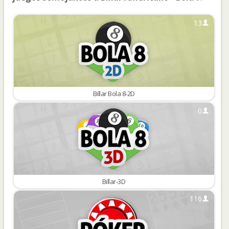
13
Billar Bola 8-2D
0
Billar-3D
116