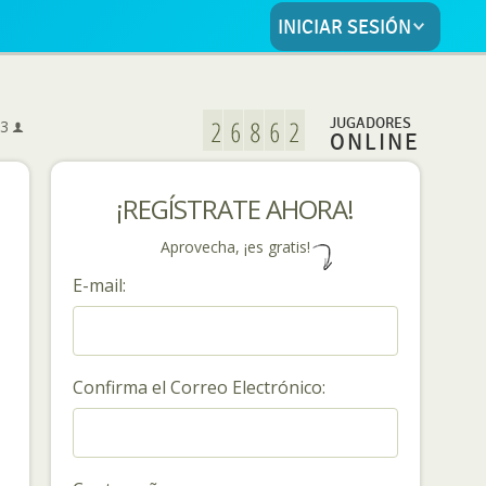
INICIAR SESIÓN
5
JUGADORES
3
ONLINE
¡REGÍSTRATE AHORA!
Aprovecha, ¡es gratis!
E-mail:
Confirma el Correo Electrónico: