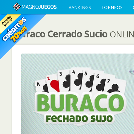
RANKINGS
TORNEOS
Buraco Cerrado Sucio
ONLIN