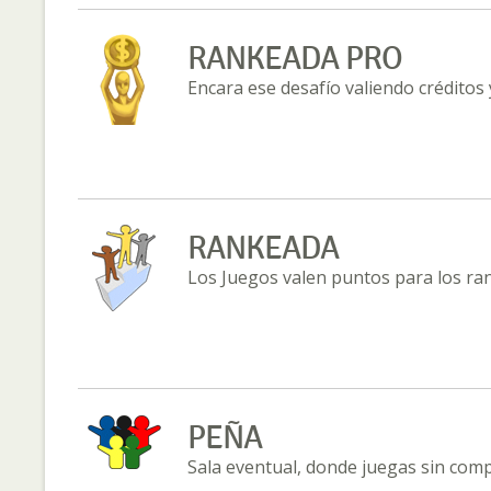
RANKEADA PRO
Encara ese desafío valiendo créditos 
RANKEADA
Los Juegos valen puntos para los ra
PEÑA
Sala eventual, donde juegas sin com