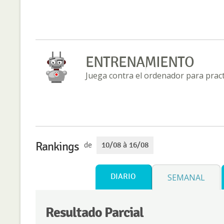
ENTRENAMIENTO
Juega contra el ordenador para practi
Rankings
de
10/08 à 16/08
DIARIO
SEMANAL
Resultado Parcial