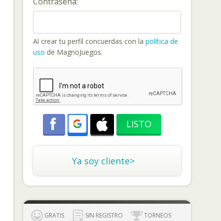
Contraseña:
Al crear tu perfil concuerdas con la
política de
uso
de MagnoJuegos.
Ya soy cliente>
GRATIS
SIN REGISTRO
TORNEOS