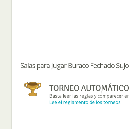
Salas para Jugar Buraco Fechado Sujo
TORNEO AUTOMÁTICO
Basta leer las reglas y comparecer en
Lee el reglamento de los torneos