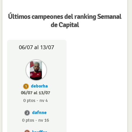
Últimos campeones del ranking Semanal
de Capital
06/07 al 13/07
deborha
1
06/07 al 13/07
0 ptos - nv 4
dafnne
2
0 ptos - nv 16