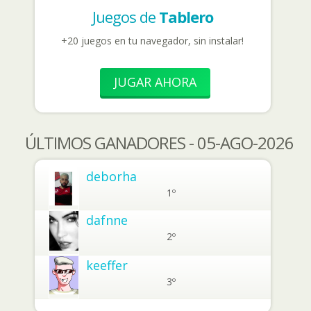
Juegos de
Tablero
+20 juegos en tu navegador, sin instalar!
JUGAR AHORA
ÚLTIMOS GANADORES - 05-AGO-2026
deborha
1º
dafnne
2º
keeffer
3º