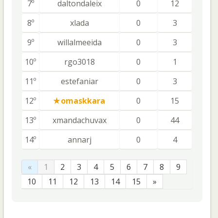
7º
daltondaleix
0
12
8º
xlada
0
3
9º
willalmeeida
0
3
10º
rgo3018
0
1
11º
estefaniar
0
3
12º
omaskkara
0
15
13º
xmandachuvax
0
44
14º
annarj
0
4
«
1
2
3
4
5
6
7
8
9
10
11
12
13
14
15
»