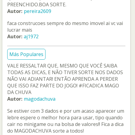
PREENCHIDO.BOA SORTE.
Autor:
pereira2609
faca construcoes sempre do mesmo imovel ai vc vai
lucrar mais
Autor:
aj1972
Más Populares
VALE RESSALTAR QUE, MESMO QUE VOCÊ SAIBA
TODAS AS DICAS, E NÃO TIVER SORTE NOS DADOS
NÃO VAI ADIANTAR! ENTÃO APRENDA A PERDER
QUE ISSO FAZ PARTE DO JOGO! #FICADICA MAGO
DA CHUVA
Autor:
magodachuva
Se estiver com 3 dados e por um acaso aparecer um
lebre espere o melhor hora para usar, tipo quando
cair no minigame ou na bolsa de valores!! Fica a dica
do MAGODACHUVA sorte a todos!