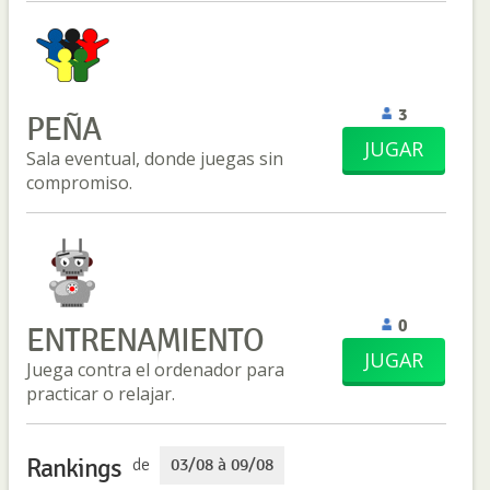
3
PEÑA
JUGAR
Sala eventual, donde juegas sin
compromiso.
0
ENTRENAMIENTO
JUGAR
Juega contra el ordenador para
practicar o relajar.
Rankings
de
03/08 à 09/08