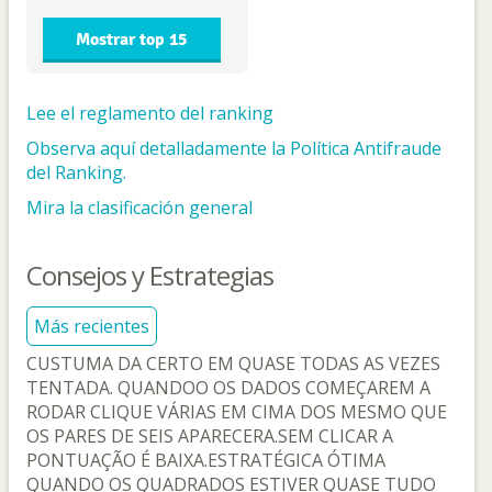
Mostrar top 15
Lee el reglamento del ranking
Observa aquí detalladamente la Política Antifraude
del Ranking.
Mira la clasificación general
Consejos y Estrategias
Más recientes
CUSTUMA DA CERTO EM QUASE TODAS AS VEZES
TENTADA. QUANDOO OS DADOS COMEÇAREM A
RODAR CLIQUE VÁRIAS EM CIMA DOS MESMO QUE
OS PARES DE SEIS APARECERA.SEM CLICAR A
PONTUAÇÃO É BAIXA.ESTRATÉGICA ÓTIMA
QUANDO OS QUADRADOS ESTIVER QUASE TUDO