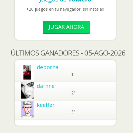
+20 juegos en tu navegador, sin instalar!
JUGAR AHORA
ÚLTIMOS GANADORES - 05-AGO-2026
deborha
1º
dafnne
2º
keeffer
3º