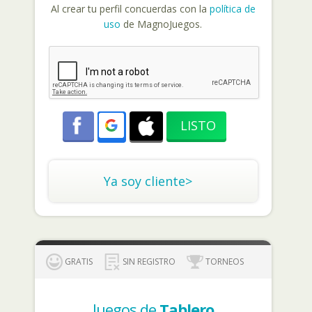
Al crear tu perfil concuerdas con la
política de
uso
de MagnoJuegos.
Ya soy cliente>
GRATIS
SIN REGISTRO
TORNEOS
Juegos de
Tablero